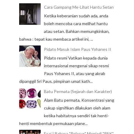
Cara Gampang Me-Lihat Hantu Setan
Ketika keberanian sudah ada, anda
boleh mencoba cara melihat hantu
atau setan. Bahkan memungkinkan,
bahwa : tepat kau membaca artikel ini, ...
Pidato Masuk Islam Paus Yohanes II
Pidato resmi Vatikan kepada dunia
internasional mengenai sikap resmi
Paus Yohanes II, atau yang akrab
dipanggil Sri Paus, pimpinan umat kath...
Batu Permata (Sejarah dan Karakter)
Alam Batu permata, Konsentrasi yang
cukup signifikan dilakukan oleh alam
ketika habitatnya sendiri tak henti-
henti membentuk permukaan plane...
Esai | Bahasa "Pelacur" Menjadi "PSK"