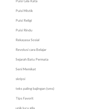
Puisi Gila Kata
Puisi Mistik
Puisi Religi
Puisi Rindu
Rekayasa Sosial
Revolusi cara Belajar
Sejarah Batu Permata
Seni Memikat
skripsi
teks paling bajingan (sms)
Tips Favorit
unik lucu gila