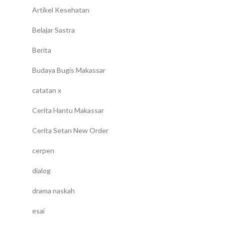
Artikel Kesehatan
Belajar Sastra
Berita
Budaya Bugis Makassar
catatan x
Cerita Hantu Makassar
Cerita Setan New Order
cerpen
dialog
drama naskah
esai