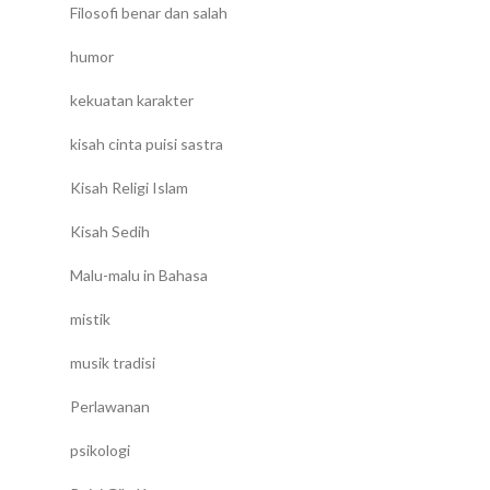
Filosofi benar dan salah
humor
kekuatan karakter
kisah cinta puisi sastra
Kisah Religi Islam
Kisah Sedih
Malu-malu in Bahasa
mistik
musik tradisi
Perlawanan
psikologi