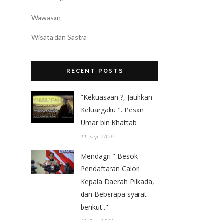
Wawasan
Wisata dan Sastra
RECENT POSTS
"Kekuasaan ?, Jauhkan
Keluargaku ". Pesan
Umar bin Khattab
21 Sep 2020
Mendagri " Besok
Pendaftaran Calon
Kepala Daerah Pilkada,
dan Beberapa syarat
berikut.."