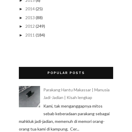
2015
(6)
►
2014
(25)
►
2013
(88)
►
2012
(249)
►
2011
(184)
►
POPULAR POSTS
Parakang Hantu Makassar | Manusia
Jadi-Jadian | Kisah lengkap
Kami, tak menganggapnya mitos
sebab keberadaan parakang sebagai
mahkluk jadi-jadian, memenuh di memori orang-
orang tua kami di kampung, Cer...