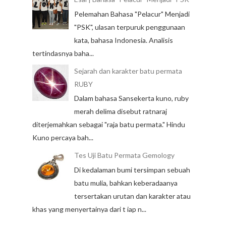
Pelemahan Bahasa "Pelacur" Menjadi
"PSK", ulasan terpuruk penggunaan
kata, bahasa Indonesia. Analisis
tertindasnya baha...
Sejarah dan karakter batu permata
RUBY
Dalam bahasa Sansekerta kuno, ruby
merah delima disebut ratnaraj
diterjemahkan sebagai "raja batu permata." Hindu
Kuno percaya bah...
Tes Uji Batu Permata Gemology
Di kedalaman bumi tersimpan sebuah
batu mulia, bahkan keberadaanya
tersertakan urutan dan karakter atau
khas yang menyertainya dari t iap n...