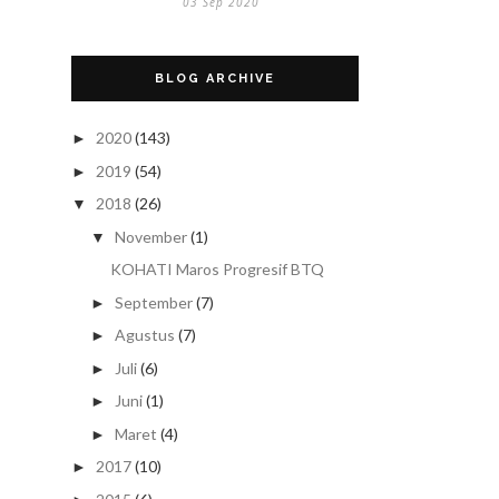
03 Sep 2020
BLOG ARCHIVE
2020
(143)
►
2019
(54)
►
2018
(26)
▼
November
(1)
▼
KOHATI Maros Progresif BTQ
September
(7)
►
Agustus
(7)
►
Juli
(6)
►
Juni
(1)
►
Maret
(4)
►
2017
(10)
►