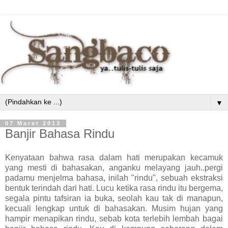
▼
07 Maret 2013
Banjir Bahasa Rindu
Kenyataan bahwa rasa dalam hati merupakan kecamuk
yang mesti di bahasakan, anganku melayang jauh..pergi
padamu menjelma bahasa, inilah "rindu", sebuah ekstraksi
bentuk terindah dari hati. Lucu ketika rasa rindu itu bergema,
segala pintu tafsiran ia buka, seolah kau tak di manapun,
kecuali lengkap untuk di bahasakan. Musim hujan yang
hampir menapikan rindu, sebab kota terlebih lembah bagai