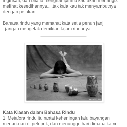
inginkan, dan bila ia menghampirimu kau akan menangis
melihat kesedihannya....,tak kala kau tak menyambutnya
dengan pelukan
Bahasa rindu yang memahat kata setia penuh janji
: jangan mengelak demikian tajam rindunya
__________________
Kata Kiasan dalam Bahasa Rindu
1| Metafora rindu itu rantai keheningan lalu bayangan
menari-nari di pelupuk, dan menunggu hari dimana kamu