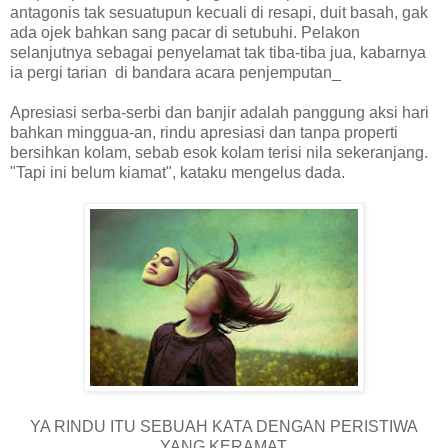
antagonis tak sesuatupun kecuali di resapi, duit basah, gak
ada ojek bahkan sang pacar di setubuhi. Pelakon
selanjutnya sebagai penyelamat tak tiba-tiba jua, kabarnya
ia pergi tarian di bandara acara penjemputan_
Apresiasi serba-serbi dan banjir adalah panggung aksi hari
bahkan minggua-an, rindu apresiasi dan tanpa properti
bersihkan kolam, sebab esok kolam terisi nila sekeranjang.
"Tapi ini belum kiamat", kataku mengelus dada.
YA RINDU ITU SEBUAH KATA DENGAN PERISTIWA
YANG KERAMAT.