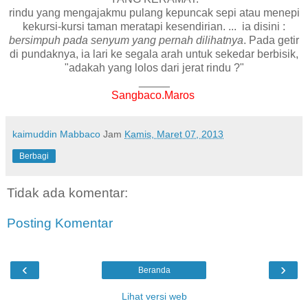
rindu yang mengajakmu pulang kepuncak sepi atau menepi
kekursi-kursi taman meratapi kesendirian. ... ia disini :
bersimpuh pada senyum yang pernah dilihatnya
. Pada getir
di pundaknya, ia lari ke segala arah untuk sekedar berbisik,
"adakah yang lolos dari jerat rindu ?"
_____
Sangbaco.Maros
kaimuddin Mabbaco
Jam
Kamis, Maret 07, 2013
Berbagi
Tidak ada komentar:
Posting Komentar
‹
›
Beranda
Lihat versi web