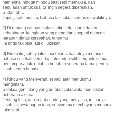
menjelma, hingga minggu saat sepi memaksa, dan
sebulanan untuk sua itu ingin segera dibereskan,
Sudahlah…
Tepis jarak rindu itu, Bahasa tak cukup cerdas mewakilinya.
2| Di remang cahaya malam, aku terlalu larut dalam
keheningan, keinginan yang mengelana seperti mencari
harapan diatas keresahan, tanpamu
ini rindu tak bisa lagi di lukiskan.
3| Rindu itu jauhnya ilusi berkelana, hasratnya merasuk
bahasa sesekali gemerlap lalu redup silih berganti, semua
bercampur aduk, entah ia bertahan seberapa lama. penuh
kisah penuh bahasa.
4| Rindu yang Menyerah, sebab jalan menujumu
menghitam,
Selaksa gemintang yang beratap cakrawala menuliskan
beberapa aksara
Tentang luka, dan segala rindu yang menyiksa, ini hanya
kisah tak sesiapapun tahu, senyummu membayang menarik
luka sepi.