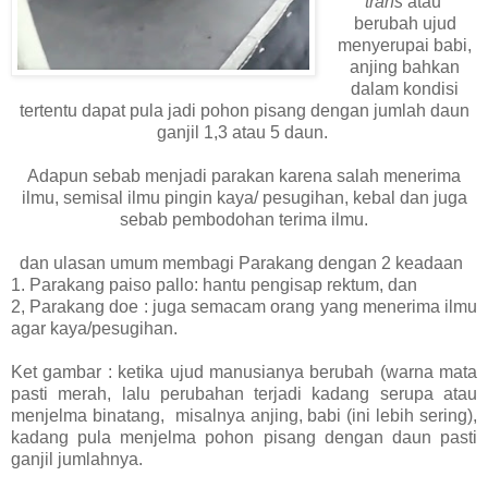
trans
atau
berubah ujud
menyerupai babi,
anjing bahkan
dalam kondisi
tertentu dapat pula jadi pohon pisang dengan jumlah daun
ganjil 1,3 atau 5 daun.
Adapun sebab menjadi parakan karena salah menerima
ilmu, semisal ilmu pingin kaya/ pesugihan, kebal dan juga
sebab pembodohan terima ilmu.
dan ulasan umum membagi Parakang dengan 2 keadaan
1. Parakang paiso pallo: hantu pengisap rektum, dan
2, Parakang doe : juga semacam orang yang menerima ilmu
agar kaya/pesugihan.
Ket gambar : ketika ujud manusianya berubah (warna mata
pasti merah, lalu perubahan terjadi kadang serupa atau
menjelma binatang, misalnya anjing, babi (ini lebih sering),
kadang pula menjelma pohon pisang dengan daun pasti
ganjil jumlahnya.