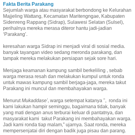
Fakta Berita Parakang
Sejumlah warga atau masyarakat berbondong ke Kelurahan
Majjeling Wattang, Kecamatan Maritengngae, Kabupaten
Sidenreng Rappang (Sidrap), Sulawesi Selatan (Sulsel),
perihalnya mereka merasa diteror hantu jadi-jadian
‘Parakang’.
keresahan warga Sidrap ini menjadi viral di sosial media.
banyak tayangan video sedang meronda parakang, dan
tampak mereka melakukan persiapan sejak sore hari.
Menjaga keamanan kampung sambil berkeliling , sebab
warga merasa resah dan melakukan kumpul untuk ronda
untuk mawas kampung sambil berjaga-jaga, mereka takut
Parakang ini muncul dan membahayakan warga.
Menurut
Mukaddase'
, warga setempat katanya ", ronda ini
kami lakukan hampir seminggu, bagaimana tidak, banyak
yang mati dengan anus terburai keluar di pantatnya, dan
masyarakat kami takut Parakang ini membahayakan warga.
Jadi kami ronda tiap malam,” ujarnya. Saat ronda, mereka
mempersenjatai diri dengan badik juga pisau dan parang.