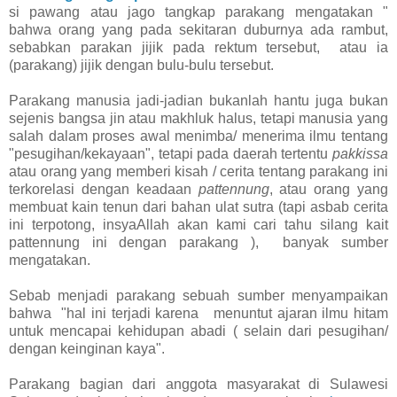
si pawang atau jago tangkap parakang mengatakan "
bahwa orang yang pada sekitaran duburnya ada rambut,
sebabkan parakan jijik pada rektum tersebut, atau ia
(parakang) jijik dengan bulu-bulu tersebut.
Parakang manusia jadi-jadian bukanlah hantu juga bukan
sejenis bangsa jin atau makhluk halus, tetapi manusia yang
salah dalam proses awal menimba/ menerima ilmu tentang
"pesugihan/kekayaan", tetapi pada daerah tertentu
pakkissa
atau orang yang memberi kisah / cerita tentang parakang ini
terkorelasi dengan keadaan
pattennung
, atau orang yang
membuat kain tenun dari bahan ulat sutra (tapi asbab cerita
ini terpotong, insyaAllah akan kami cari tahu silang kait
pattennung ini dengan parakang ), banyak sumber
mengatakan.
Sebab menjadi parakang sebuah sumber menyampaikan
bahwa "hal ini terjadi karena menuntut ajaran ilmu hitam
untuk mencapai kehidupan abadi ( selain dari pesugihan/
dengan keinginan kaya".
Parakang bagian dari anggota masyarakat di Sulawesi