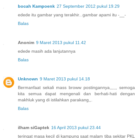
bocah Kampoenk
27 September 2012 pukul 19.29
edede itu gambar yang terakhir...gambar apami itu -__-
Balas
Anonim
9 Maret 2013 pukul 11.42
edede masih ada lanjutannya
Balas
Unknown
9 Maret 2013 pukul 14.18
Bermanfaat sekali mass broww postingannya,,,,,, semoga
kita semua dapat mengenali dan berhati-hati dengan
makhluk yang di istilahkan parakang,,.
Balas
ilham siGaptek
16 April 2013 pukul 23.44
teringat masa kecil di kampung saat malam tiba sekitar PKL