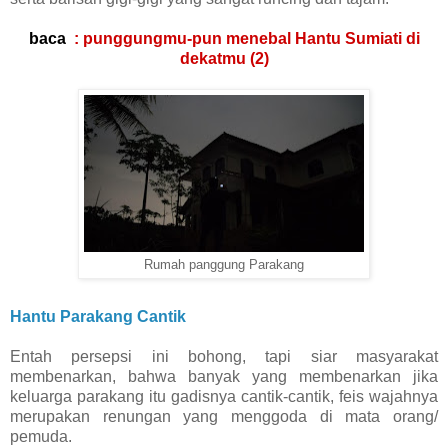
baca
: punggungmu-pun menebal Hantu Sumiati di
dekatmu (2)
Rumah panggung Parakang
Hantu Parakang Cantik
Entah persepsi ini bohong, tapi siar masyarakat
membenarkan, bahwa banyak yang membenarkan jika
keluarga parakang itu gadisnya cantik-cantik, feis wajahnya
merupakan renungan yang menggoda di mata orang/
pemuda.