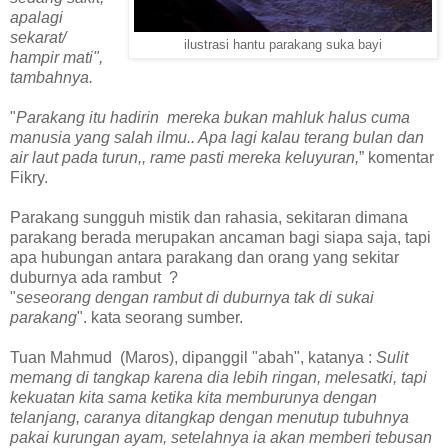
apalagi
sekarat/
ilustrasi hantu parakang suka bayi
hampir mati",
tambahnya.
"
Parakang itu hadirin mereka bukan mahluk halus cuma
manusia yang salah ilmu.. Apa lagi kalau terang bulan dan
air laut pada turun,, rame pasti mereka keluyuran,
” komentar
Fikry.
Parakang sungguh mistik dan rahasia, sekitaran dimana
parakang berada merupakan ancaman bagi siapa saja, tapi
apa hubungan antara parakang dan orang yang sekitar
duburnya ada rambut ?
"
seseorang dengan rambut di duburnya tak di sukai
parakang
". kata seorang sumber.
Tuan Mahmud (Maros), dipanggil "abah", katanya :
Sulit
memang di tangkap karena dia lebih ringan, melesatki, tapi
kekuatan kita sama ketika kita memburunya dengan
telanjang, caranya ditangkap dengan menutup tubuhnya
pakai kurungan ayam, setelahnya ia akan memberi tebusan