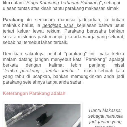
film dalam "
Siaga Kampung Terhadap Parakang
", sebagai
ulasan tuntas atas kisah hantu parakang makassar. simak
Parakang
itu semacam manusia jadi-jadian, ia bukan
makhluk halus, ia
pengisap usus,
kejelasan bahwa usus
tertari keluar lewat rektum. Parakang berusaha bahkan
secara misterius pasti mampir jika ada warga yang sekarat,
sebab hal tersebut lahan terbaik.
Demikian sakralnya perihal "parakang" ini, maka ketika
malam datang jangan menyebut kata "Parakang" apalagi
berkata dengan kalimat lebih panjang misal
"
lemba...parakang..., lemba...lemba...
" masih sebuah kata
yang tabu di ucapkan, bahkan memungkinkan anda jadi
parakang setelahnya tanpa anda sadari.
Keterangan Parakang adalah
Hantu Makassar
sebagai manusia
jadi-jadian yang