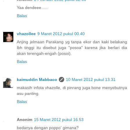
Yaa dendeee......
Balas
vhazollee
9 Maret 2012 pukul 00.40
Anjing jelmaan Parakang yg tanpa ekor dan kaki belakang
lbh tinggi itu disebut juga "posoa" karena jika berlari dia
akan terengah-engah (posoi).
Balas
kaimuddin Mabbaco
10 Maret 2012 pukul 13.31
makasih infota vhazolle, di pinrang juga bone menyebutnya
asu panting.
Balas
Anonim
15 Maret 2012 pukul 16.53
bedanya dengan poppo' gimana?