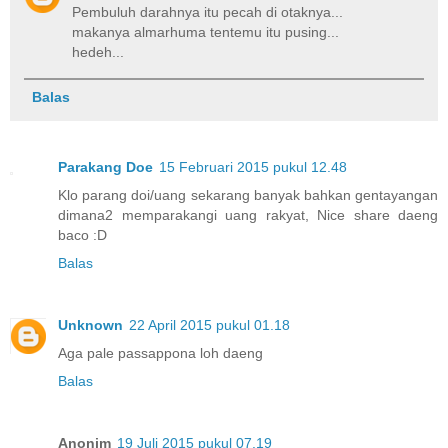
Pembuluh darahnya itu pecah di otaknya...
makanya almarhuma tentemu itu pusing...
hedeh...
Balas
Parakang Doe
15 Februari 2015 pukul 12.48
Klo parang doi/uang sekarang banyak bahkan gentayangan
dimana2 memparakangi uang rakyat, Nice share daeng
baco :D
Balas
Unknown
22 April 2015 pukul 01.18
Aga pale passappona loh daeng
Balas
Anonim
19 Juli 2015 pukul 07.19