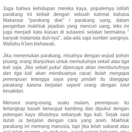
Juga bahwa kehidupan mereka kaya, populernya istilah
parakang ini terkait dengan sebuah kalimat bahasa
Makassar "parakang doe" / parakang uang, dalam
pengertian makhluk jejadian yang mencuri uang, teks ini
juga menjadi kata kiasan di sulawesi selatan bermakna "
banyak matamata duit-nya", ada-ada saja sumber uangnya.
Wallahu A'lam bishawab.
Jika menemukan parakang, misalnya dengan wujud pohon
pisang, orang dianjurkan untuk
memukulnya sekali atau tiga
kali saja. Jika sekali pukul dipercaya akan membunuhnya
dan tiga kali akan membuatnya cacat. Itulah mengapa
perempuan tetangga saya yang pindah itu dianggap
parakang karena berjalan seperti orang dengan lutut
kesakitan
.
Menurut orang-orang, suatu malam, perempuan itu
tertangkap basah berwujud kambing dan dipukul dengan
potongan kayu dilututnya sebanyak tiga kali. Sejak saat
itulah ia berjalan dengan cara yang aneh. Makhluk
parakang ini memang manusia, tapi jika telah sakarat atau