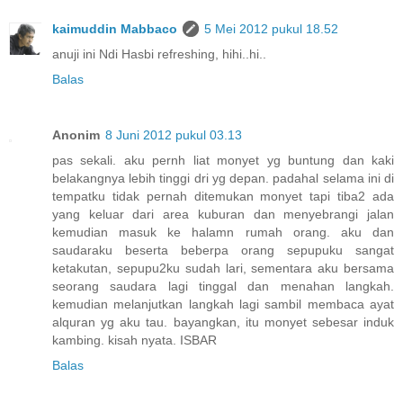
kaimuddin Mabbaco
5 Mei 2012 pukul 18.52
anuji ini Ndi Hasbi refreshing, hihi..hi..
Balas
Anonim
8 Juni 2012 pukul 03.13
pas sekali. aku pernh liat monyet yg buntung dan kaki
belakangnya lebih tinggi dri yg depan. padahal selama ini di
tempatku tidak pernah ditemukan monyet tapi tiba2 ada
yang keluar dari area kuburan dan menyebrangi jalan
kemudian masuk ke halamn rumah orang. aku dan
saudaraku beserta beberpa orang sepupuku sangat
ketakutan, sepupu2ku sudah lari, sementara aku bersama
seorang saudara lagi tinggal dan menahan langkah.
kemudian melanjutkan langkah lagi sambil membaca ayat
alquran yg aku tau. bayangkan, itu monyet sebesar induk
kambing. kisah nyata. ISBAR
Balas