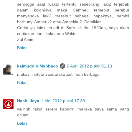
sehingga saat waktu tertentu seseorang laki2 terjebak
dalam koloninya maka Cambeu tersebut berebut
menyangka laki2 tersebut sebagai bapaknya, sambil
berbunyi Ambeuk2 atau Ambekku2. Demikian.
Cerita yg lainx terjadi di Barru di thn 1990an, saya akan
ceritakan nanti kalau ada Waktu.
Zul Amin.
Balas
kaimuddin Mabbaco
6 April 2012 pukul 01.13
makasih infota saudaraku Zul, mari berbagi...
Balas
Hasbi Jaya
1 Mei 2012 pukul 17.30
wuihhh takut serem kaburrr, mallaka saya sama yang
gituan
Balas