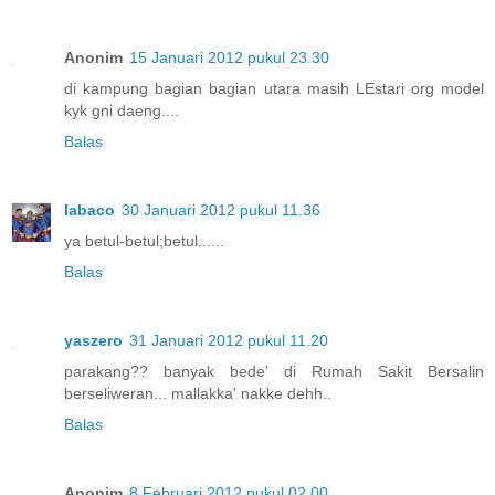
Anonim
15 Januari 2012 pukul 23.30
di kampung bagian bagian utara masih LEstari org model
kyk gni daeng....
Balas
labaco
30 Januari 2012 pukul 11.36
ya betul-betul;betul......
Balas
yaszero
31 Januari 2012 pukul 11.20
parakang?? banyak bede' di Rumah Sakit Bersalin
berseliweran... mallakka' nakke dehh..
Balas
Anonim
8 Februari 2012 pukul 02.00