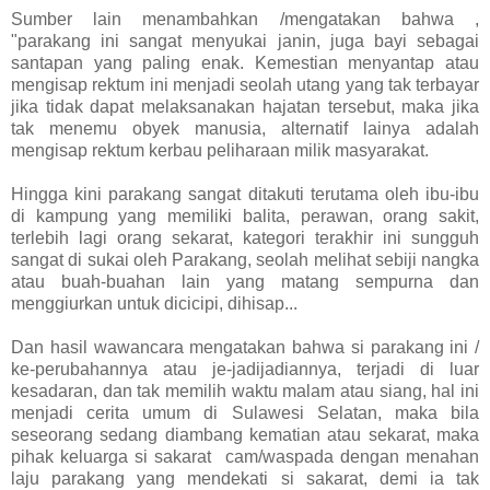
Sumber lain menambahkan /mengatakan bahwa ,
"parakang ini sangat menyukai janin, juga bayi sebagai
santapan yang paling enak. Kemestian menyantap atau
mengisap rektum ini menjadi seolah utang yang tak terbayar
jika tidak dapat melaksanakan hajatan tersebut, maka jika
tak menemu obyek manusia, alternatif lainya adalah
mengisap rektum kerbau peliharaan milik masyarakat.
Hingga kini parakang sangat ditakuti terutama oleh ibu-ibu
di kampung yang memiliki balita, perawan, orang sakit,
terlebih lagi orang sekarat, kategori terakhir ini sungguh
sangat di sukai oleh Parakang, seolah melihat sebiji nangka
atau buah-buahan lain yang matang sempurna dan
menggiurkan untuk dicicipi, dihisap...
Dan hasil wawancara mengatakan bahwa si parakang ini /
ke-perubahannya atau je-jadijadiannya, terjadi di luar
kesadaran, dan tak memilih waktu malam atau siang, hal ini
menjadi cerita umum di Sulawesi Selatan, maka bila
seseorang sedang diambang kematian atau sekarat, maka
pihak keluarga si sakarat cam/waspada dengan menahan
laju parakang yang mendekati si sakarat, demi ia tak