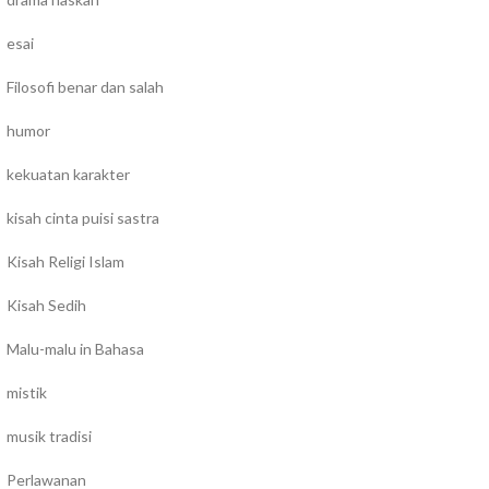
esai
Filosofi benar dan salah
humor
kekuatan karakter
kisah cinta puisi sastra
Kisah Religi Islam
Kisah Sedih
Malu-malu in Bahasa
mistik
musik tradisi
Perlawanan