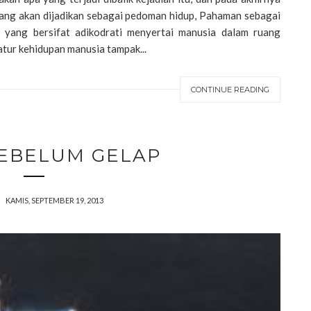
ang akan dijadikan sebagai pedoman hidup, Pahaman sebagai
 yang bersifat adikodrati menyertai manusia dalam ruang
atur kehidupan manusia tampak...
CONTINUE READING
SEBELUM GELAP
KAMIS, SEPTEMBER 19, 2013