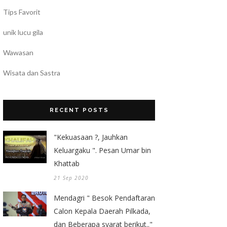
Tips Favorit
unik lucu gila
Wawasan
Wisata dan Sastra
RECENT POSTS
"Kekuasaan ?, Jauhkan
Keluargaku ". Pesan Umar bin
Khattab
21 Sep 2020
Mendagri " Besok Pendaftaran
Calon Kepala Daerah Pilkada,
dan Beberapa syarat berikut.."