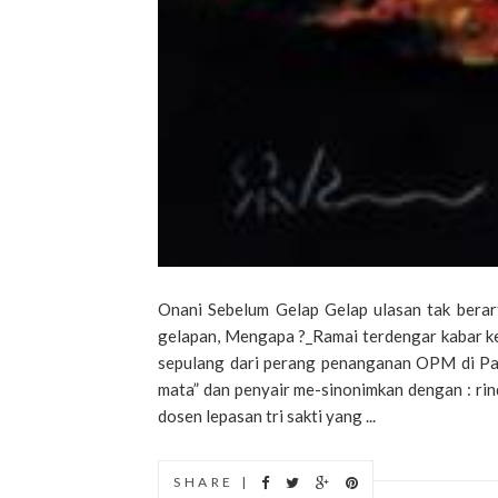
Onani Sebelum Gelap Gelap ulasan tak berart
gelapan, Mengapa ?_Ramai terdengar kabar ke
sepulang dari perang penanganan OPM di Papu
mata” dan penyair me-sinonimkan dengan : rin
dosen lepasan tri sakti yang ...
SHARE |