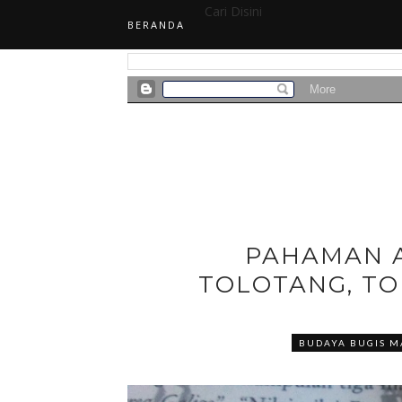
Cari Disini
BERANDA
PAHAMAN 
TOLOTANG, T
BUDAYA BUGIS M