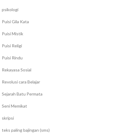
psikologi
Puisi Gila Kata
Puisi Mistik
Puisi Religi
Puisi Rindu
Rekayasa Sosial
Revolusi cara Belajar
Sejarah Batu Permata
Seni Memikat
skripsi
teks paling bajingan (sms)