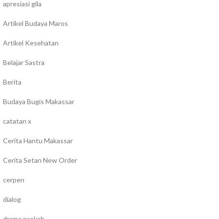
apresiasi gila
Artikel Budaya Maros
Artikel Kesehatan
Belajar Sastra
Berita
Budaya Bugis Makassar
catatan x
Cerita Hantu Makassar
Cerita Setan New Order
cerpen
dialog
drama naskah