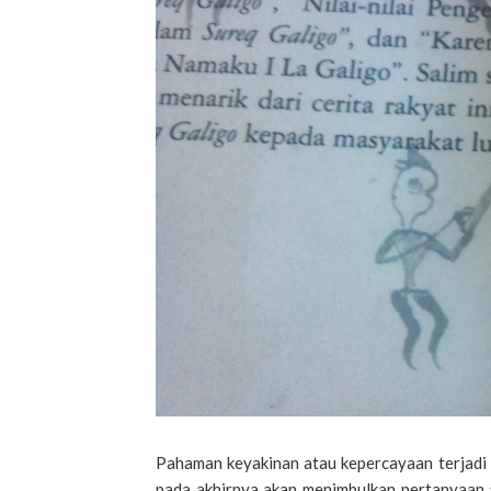
Pahaman keyakinan atau kepercayaan terjadi
pada akhirnya akan menimbulkan pertanyaan ak