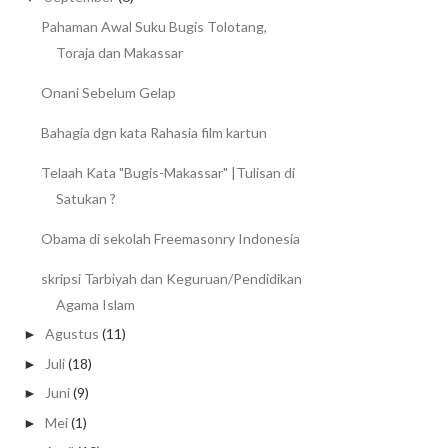
Pahaman Awal Suku Bugis Tolotang,
Toraja dan Makassar
Onani Sebelum Gelap
Bahagia dgn kata Rahasia film kartun
Telaah Kata "Bugis-Makassar" |Tulisan di
Satukan ?
Obama di sekolah Freemasonry Indonesia
skripsi Tarbiyah dan Keguruan/Pendidikan
Agama Islam
Agustus
(11)
►
Juli
(18)
►
Juni
(9)
►
Mei
(1)
►