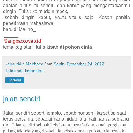
adalah pinus itu sendiri dan kabut yang mengantarkanmu
dingin_Tulis : kaimuddin mbck,
*sebab dingin kabut, ya..tulis-tulis saja. Kesan panitia
penerimaan mahasiswa
baru di Malino_
_____
Sangbaco.web.id
tema kegiatan "
tulis kisah di pohon cinta
kaimuddin Mabbaco
Jam
Senin, Desember 24, 2012
Tidak ada komentar:
Berbagi
jalan sendiri
Jalan sendiri seperti jomblo, sebab nonsen jika setiap saat
terus bersama, sebagaimana hidup lalu mati hanya seorang
diri.
Jalan sendiri sebuah kebebasan menafsirkan, entah pergi atau
pulang tak ada yang disesali, ia bebas kemanapun atau ia hendak