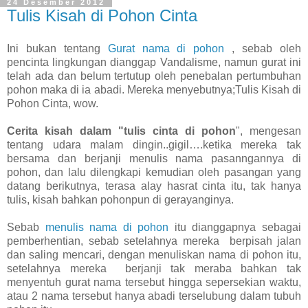
24 Desember 2012
Tulis Kisah di Pohon Cinta
Ini bukan tentang
Gurat nama di pohon
, sebab oleh
pencinta lingkungan dianggap Vandalisme, namun gurat ini
telah ada dan belum tertutup oleh penebalan pertumbuhan
pohon maka di ia abadi. Mereka menyebutnya;Tulis Kisah di
Pohon Cinta, wow.
Cerita kisah dalam "tulis cinta di pohon
", mengesan
tentang udara malam dingin..gigil….ketika mereka tak
bersama dan berjanji menulis nama pasanngannya di
pohon, dan lalu dilengkapi kemudian oleh pasangan yang
datang berikutnya, terasa alay hasrat cinta itu, tak hanya
tulis, kisah bahkan pohonpun di gerayanginya.
Sebab
menulis nama di pohon
itu dianggapnya sebagai
pemberhentian, sebab setelahnya mereka berpisah jalan
dan saling mencari, dengan menuliskan nama di pohon itu,
setelahnya mereka berjanji tak meraba bahkan tak
menyentuh gurat nama tersebut hingga sepersekian waktu,
atau 2 nama tersebut hanya abadi terselubung dalam tubuh