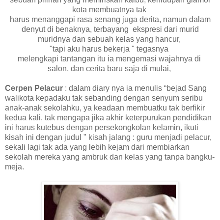
kota membuatnya tak
harus menanggapi rasa senang juga derita, namun dalam
denyut di benaknya, terbayang ekspresi dari murid
muridnya dan sebuah kelas yang hancur,
"tapi aku harus bekerja " tegasnya
melengkapi tantangan itu ia mengemasi wajahnya di
salon, dan cerita baru saja di mulai,
Cerpen Pelacur
: dalam diary nya ia menulis “bejad Sang
walikota kepadaku tak sebanding dengan senyum seribu
anak-anak sekolahku, ya keadaan membuatku tak berfikir
kedua kali, tak mengapa jika akhir keterpurukan pendidikan
ini harus kutebus dengan persekongkolan kelamin, ikuti
kisah ini dengan judul " kisah jalang : guru menjadi pelacur,
sekali lagi tak ada yang lebih kejam dari membiarkan
sekolah mereka yang ambruk dan kelas yang tanpa bangku-
meja.