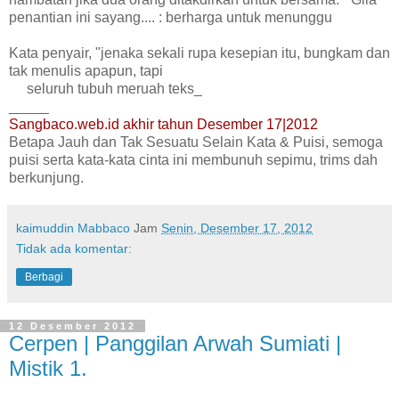
penantian ini sayang.... : berharga untuk menunggu
Kata penyair, "jenaka sekali rupa kesepian itu, bungkam dan
tak menulis apapun, tapi
seluruh tubuh meruah teks_
_____
Sangbaco.web.id akhir tahun Desember 17|2012
Betapa Jauh dan Tak Sesuatu Selain Kata & Puisi, semoga
puisi serta kata-kata cinta ini membunuh sepimu, trims dah
berkunjung.
kaimuddin Mabbaco
Jam
Senin, Desember 17, 2012
Tidak ada komentar:
Berbagi
12 Desember 2012
Cerpen | Panggilan Arwah Sumiati |
Mistik 1.