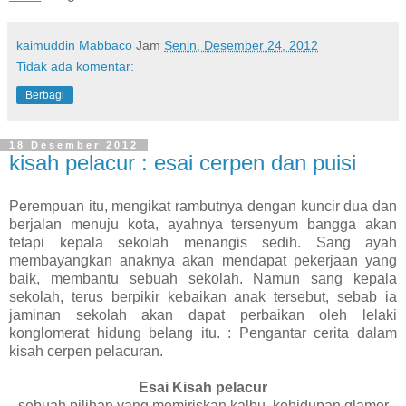
kaimuddin Mabbaco
Jam
Senin, Desember 24, 2012
Tidak ada komentar:
Berbagi
18 Desember 2012
kisah pelacur : esai cerpen dan puisi
Perempuan itu, mengikat rambutnya dengan kuncir dua dan
berjalan menuju kota, ayahnya tersenyum bangga akan
tetapi kepala sekolah menangis sedih. Sang ayah
membayangkan anaknya akan mendapat pekerjaan yang
baik, membantu sebuah sekolah. Namun sang kepala
sekolah, terus berpikir kebaikan anak tersebut, sebab ia
jaminan sekolah akan dapat perbaikan oleh lelaki
konglomerat hidung belang itu. : Pengantar cerita dalam
kisah cerpen pelacuran.
Esai Kisah pelacur
sebuah pilihan yang memiriskan kalbu, kehidupan glamor