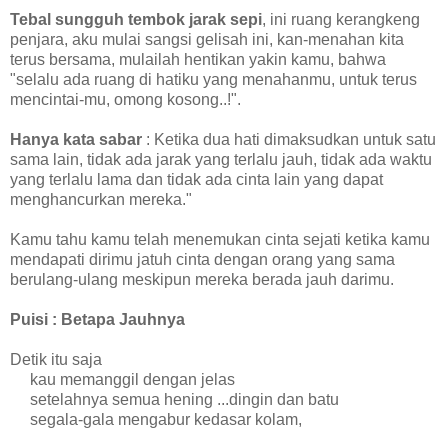
Tebal sungguh tembok jarak sepi
, ini ruang kerangkeng
penjara, aku mulai sangsi gelisah ini, kan-menahan kita
terus bersama, mulailah hentikan yakin kamu, bahwa
"selalu ada ruang di hatiku yang menahanmu, untuk terus
mencintai-mu, omong kosong..!".
Hanya kata sabar
: Ketika dua hati dimaksudkan untuk satu
sama lain, tidak ada jarak yang terlalu jauh, tidak ada waktu
yang terlalu lama dan tidak ada cinta lain yang dapat
menghancurkan mereka."
Kamu tahu kamu telah menemukan cinta sejati ketika kamu
mendapati dirimu jatuh cinta dengan orang yang sama
berulang-ulang meskipun mereka berada jauh darimu.
Puisi : Betapa Jauhnya
Detik itu saja
kau memanggil dengan jelas
setelahnya semua hening ...dingin dan batu
segala-gala mengabur kedasar kolam,