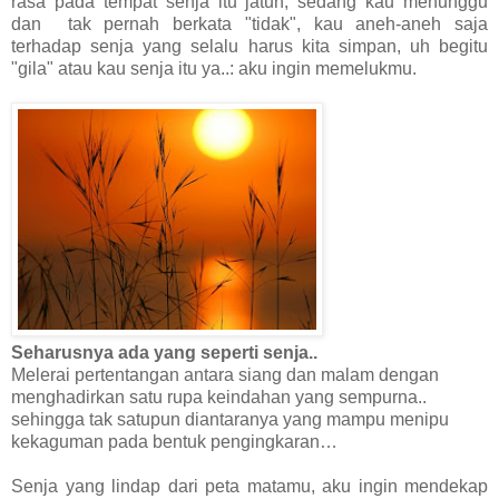
rasa pada tempat senja itu jatuh, sedang kau menunggu
dan tak pernah berkata "tidak", kau aneh-aneh saja
terhadap senja yang selalu harus kita simpan, uh begitu
"gila" atau kau senja itu ya..: aku ingin memelukmu.
Seharusnya ada yang seperti senja..
Melerai pertentangan antara siang dan malam dengan
menghadirkan satu rupa keindahan yang sempurna..
sehingga tak satupun diantaranya yang mampu menipu
kekaguman pada bentuk pengingkaran…
Senja yang lindap dari peta matamu, aku ingin mendekap