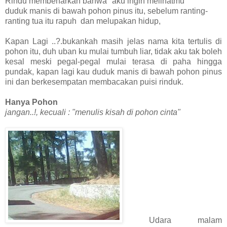
Rindu membenarkan bahwa "aku ingin melihatmu
duduk manis di bawah pohon pinus itu, sebelum ranting-
ranting tua itu rapuh dan melupakan hidup,
Kapan Lagi ..?.bukankah masih jelas nama kita tertulis di
pohon itu, duh uban ku mulai tumbuh liar, tidak aku tak boleh
kesal meski pegal-pegal mulai terasa di paha hingga
pundak, kapan lagi kau duduk manis di bawah pohon pinus
ini dan berkesempatan membacakan puisi rinduk.
Hanya Pohon
jangan..!, kecuali : "menulis kisah di pohon cinta"
Udara malam