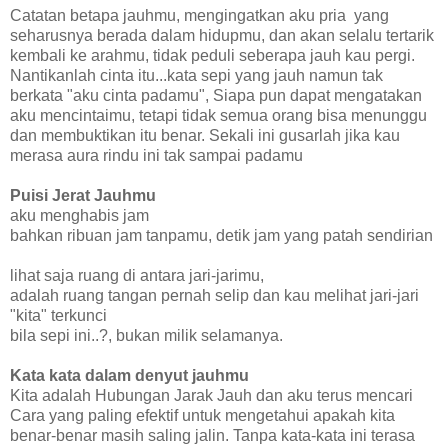
Catatan betapa jauhmu, mengingatkan aku pria yang
seharusnya berada dalam hidupmu, dan akan selalu tertarik
kembali ke arahmu, tidak peduli seberapa jauh kau pergi.
Nantikanlah cinta itu...kata sepi yang jauh namun tak
berkata "aku cinta padamu", Siapa pun dapat mengatakan
aku mencintaimu, tetapi tidak semua orang bisa menunggu
dan membuktikan itu benar. Sekali ini gusarlah jika kau
merasa aura rindu ini tak sampai padamu
Puisi Jerat Jauhmu
aku menghabis jam
bahkan ribuan jam tanpamu, detik jam yang patah sendirian
lihat saja ruang di antara jari-jarimu,
adalah ruang tangan pernah selip dan kau melihat jari-jari
"kita" terkunci
bila sepi ini..?, bukan milik selamanya.
Kata kata dalam denyut jauhmu
Kita adalah Hubungan Jarak Jauh dan aku terus mencari
Cara yang paling efektif untuk mengetahui apakah kita
benar-benar masih saling jalin. Tanpa kata-kata ini terasa