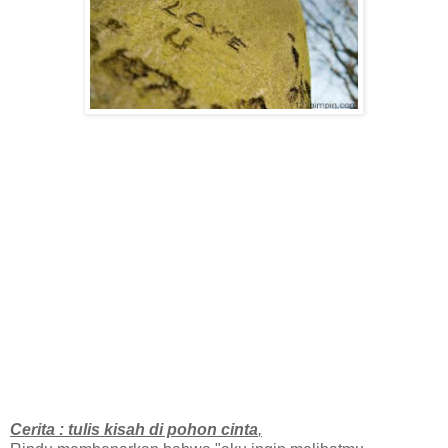
Cerita : tulis kisah di pohon cinta
,