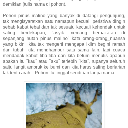
demikian (tulis nama di pohon),
Pohon pinus malino yang banyak di datangi pengunjung,
tak mengisyaratkan satu namapun kecuali peristiwa dingin
sebab kabut tebal dan tak sesuatu kecuali kehendak untuk
saling berdekapan, "asyik memang berpacaran di
sepanjang hutan pinus malino" kata orang-orang_nuansa
yang bikin kita tak mengerti mengapa iklim begini ramah
dan tubuh kita menghambur satu sama lain. tapi cuaca
mendadak kabut tiba-tiba dan kita belum menulis apapun
apakah itu "kau" atau "aku" terlebih "kita", rupanya seluruh
salju langit ambruk ke bumi dan kita harus saling berlarian
tak tentu arah....Pohon itu tinggal sendirian tanpa nama.