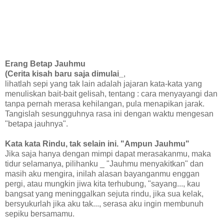
Erang Betap Jauhmu
(Cerita kisah baru saja dimulai_
,
lihatlah sepi yang tak lain adalah jajaran kata-kata yang
menuliskan bait-bait gelisah, tentang : cara menyayangi dan
tanpa pernah merasa kehilangan, pula menapikan jarak.
Tangislah sesungguhnya rasa ini dengan waktu mengesan
"betapa jauhnya".
Kata kata Rindu, tak selain ini. "Ampun Jauhmu"
Jika saja hanya dengan mimpi dapat merasakanmu, maka
tidur selamanya, pilihanku _ "Jauhmu menyakitkan" dan
masih aku mengira, inilah alasan bayanganmu enggan
pergi, atau mungkin jiwa kita terhubung, "sayang..., kau
bangsat yang meninggalkan sejuta rindu, jika sua kelak,
bersyukurlah jika aku tak..., serasa aku ingin membunuh
sepiku bersamamu.