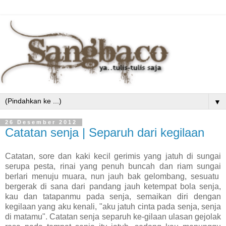
▼
26 Desember 2012
Catatan senja | Separuh dari kegilaan
Catatan, sore dan kaki kecil gerimis yang jatuh di sungai
serupa pesta, rinai yang penuh buncah dan riam sungai
berlari menuju muara, nun jauh bak gelombang, sesuatu
bergerak di sana dari pandang jauh ketempat bola senja,
kau dan tatapanmu pada senja, semaikan diri dengan
kegilaan yang aku kenali, "aku jatuh cinta pada senja, senja
di matamu". Catatan senja separuh ke-gilaan ulasan gejolak