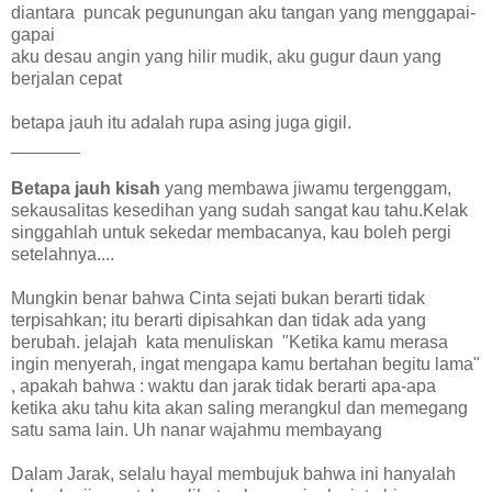
diantara puncak pegunungan aku tangan yang menggapai-
gapai
aku desau angin yang hilir mudik, aku gugur daun yang
berjalan cepat
betapa jauh itu adalah rupa asing juga gigil.
_______
Betapa jauh kisah
yang membawa jiwamu tergenggam,
sekausalitas kesedihan yang sudah sangat kau tahu.Kelak
singgahlah untuk sekedar membacanya, kau boleh pergi
setelahnya....
Mungkin benar bahwa Cinta sejati bukan berarti tidak
terpisahkan; itu berarti dipisahkan dan tidak ada yang
berubah. jelajah kata menuliskan "Ketika kamu merasa
ingin menyerah, ingat mengapa kamu bertahan begitu lama"
, apakah bahwa : waktu dan jarak tidak berarti apa-apa
ketika aku tahu kita akan saling merangkul dan memegang
satu sama lain. Uh nanar wajahmu membayang
Dalam Jarak, selalu hayal membujuk bahwa ini hanyalah