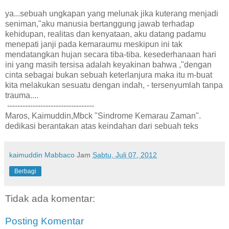
ya...sebuah ungkapan yang melunak jika kuterang menjadi
seniman,"aku manusia bertanggung jawab terhadap
kehidupan, realitas dan kenyataan, aku datang padamu
menepati janji pada kemaraumu meskipun ini tak
mendatangkan hujan secara tiba-tiba. kesederhanaan hari
ini yang masih tersisa adalah keyakinan bahwa ,"dengan
cinta sebagai bukan sebuah keterlanjura maka itu m-buat
kita melakukan sesuatu dengan indah, - tersenyumlah tanpa
trauma....
----------------------------------
Maros, Kaimuddin,Mbck "Sindrome Kemarau Zaman".
dedikasi berantakan atas keindahan dari sebuah teks
kaimuddin Mabbaco
Jam
Sabtu, Juli 07, 2012
Berbagi
Tidak ada komentar:
Posting Komentar