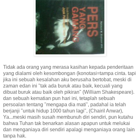
Tidak ada orang yang merasa kasihan kepada penderitaan
yang dialami oleh kesombongan (konotasi=tampa cinta. tapi
jika ini sebuah kesalahan aku berusaha bertobat, meski di
zaman edan ini "tak ada buruk atau baik, kecuali yang
dibuat buruk atau baik oleh pikiran" (William Shakespeare).
dan sebuah kematian pun hari ini, tetaplah sebuah
persoalan tentang "mengapa dia mati", padahal ia telah
berjanji "untuk hidup 1000 tahun lagi", (Chairil Anwar),
Ya...meski masih susah membunuh diri sendiri, pun kutahu
bahwa Tuhan tak benarkan alasan apapun untuk melukai
dan menganiaya diri sendiri apalagi menganiaya orang lain
tanpa hak.