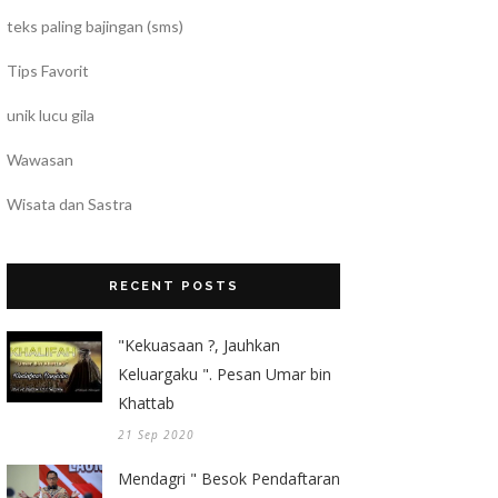
teks paling bajingan (sms)
Tips Favorit
unik lucu gila
Wawasan
Wisata dan Sastra
RECENT POSTS
"Kekuasaan ?, Jauhkan
Keluargaku ". Pesan Umar bin
Khattab
21 Sep 2020
Mendagri " Besok Pendaftaran