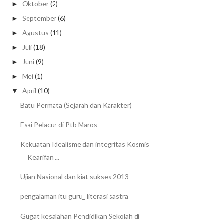
Oktober
(2)
►
September
(6)
►
Agustus
(11)
►
Juli
(18)
►
Juni
(9)
►
Mei
(1)
►
April
(10)
▼
Batu Permata (Sejarah dan Karakter)
Esai Pelacur di Ptb Maros
Kekuatan Idealisme dan integritas Kosmis
Kearifan ...
Ujian Nasional dan kiat sukses 2013
pengalaman itu guru_ literasi sastra
Gugat kesalahan Pendidikan Sekolah di