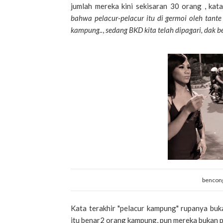
jumlah mereka kini sekisaran 30 orang , kata
bahwa pelacur-pelacur itu di germoi oleh tant
kampung..
,
sedang BKD kita telah dipagari, dak b
bencong
Kata terakhir "pelacur kampung" rupanya buk
itu benar2 orang kampung, pun mereka bukan 