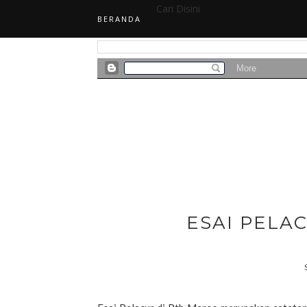
Cari Disini
BERANDA
ESAI PELA