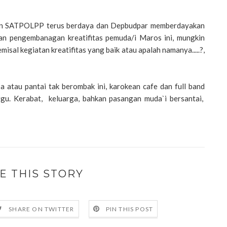
nan SATPOLPP terus berdaya dan Depbudpar memberdayakan
dan pengembanagan kreatifitas pemuda/i Maros ini, mungkin
misal kegiatan kreatifitas yang baik atau apalah namanya.....?,
a atau pantai tak berombak ini, karokean cafe dan full band
gu. Kerabat, keluarga, bahkan pasangan muda`i bersantai,
E THIS STORY
SHARE ON TWITTER
PIN THIS POST