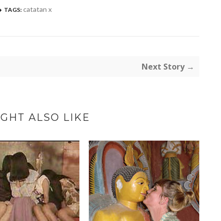
catatan x
TAGS:
Next Story →
GHT ALSO LIKE