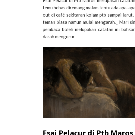
Esai Pelacur di Ptb Maros merupakan catatan 
temu bebas diremang malam tentu ada apa-apan
out di café sekitaran kolam ptb sampai larut
teman biasa namun mulai mengarah._ Mari si
pembaca boleh melupakan catatan ini bahka
darah mengucur....
Esai Pelacur di Ptb Maros