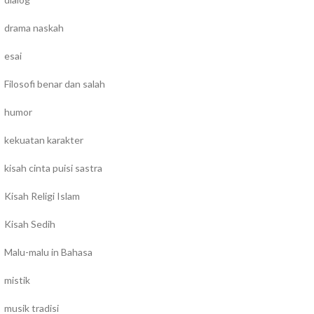
drama naskah
esai
Filosofi benar dan salah
humor
kekuatan karakter
kisah cinta puisi sastra
Kisah Religi Islam
Kisah Sedih
Malu-malu in Bahasa
mistik
musik tradisi