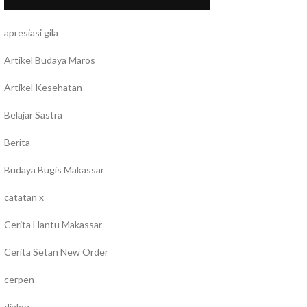
apresiasi gila
Artikel Budaya Maros
Artikel Kesehatan
Belajar Sastra
Berita
Budaya Bugis Makassar
catatan x
Cerita Hantu Makassar
Cerita Setan New Order
cerpen
dialog