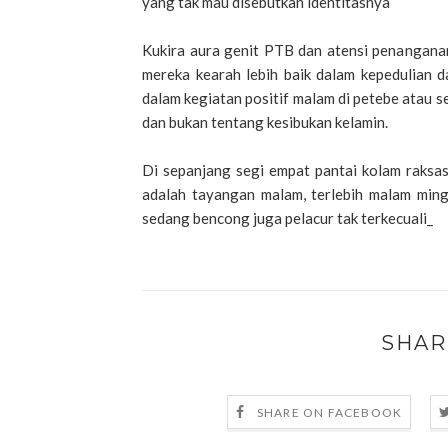
yang tak mau disebutkan identitasnya
Kukira aura genit PTB dan atensi penanga
mereka kearah lebih baik dalam kepedulian 
dalam kegiatan positif malam di petebe atau se
dan bukan tentang kesibukan kelamin.
Di sepanjang segi empat pantai kolam raksas
adalah tayangan malam, terlebih malam ming
sedang bencong juga pelacur tak terkecuali_
SHAR
SHARE ON FACEBOOK