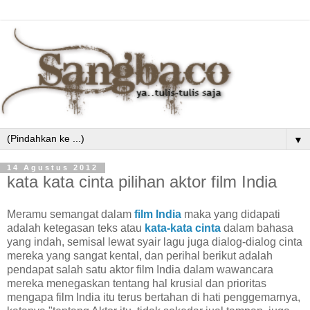
▼
14 Agustus 2012
kata kata cinta pilihan aktor film India
Meramu semangat dalam
film India
maka yang didapati
adalah ketegasan teks atau
kata-kata cinta
dalam bahasa
yang indah, semisal lewat syair lagu juga dialog-dialog cinta
mereka yang sangat kental, dan perihal berikut adalah
pendapat salah satu aktor film India dalam wawancara
mereka menegaskan tentang hal krusial dan prioritas
mengapa film India itu terus bertahan di hati penggemarnya,