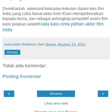
Demikianlah sekelumit kekuatan-kekutan dalam teks film
India yang coba /lewat aktor Amir Khan memperkenalkan
kepada dunia, dan sebagai pelengkap perspektif analis film
kata kata cinta pilihan aktor film
kami petakan selektif
India
kaimuddin Mabbaco
Jam
Selasa, Agustus 14, 2012
Berbagi
Tidak ada komentar:
Posting Komentar
‹
›
Beranda
Lihat versi web
Diberdayakan oleh
Blogger
.