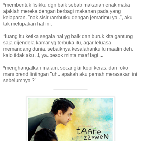
*membentuk fisikku dgn baik sebab makanan enak maka
ajaklah mereka dengan berbagi makanan pada yang
kelaparan. "nak sisir rambutku dengan jemarimu ya..", aku
tak melupakan hal ini.
*luang itu ketika segala hal yg baik dan buruk kita gantung
saja dijendela kamar yg terbuka itu, agar leluasa
memandang dunia, sebaiknya kesalahanku lu maafin deh,
kalo tidak aku ..!, ya..besok minta maaf lagi ...
*menghangatkan malam, secangkir kopi keras, dan roko
mars brend lintingan "uh.. apakah aku pernah merasakan ini
sebelumnya ?"
____________