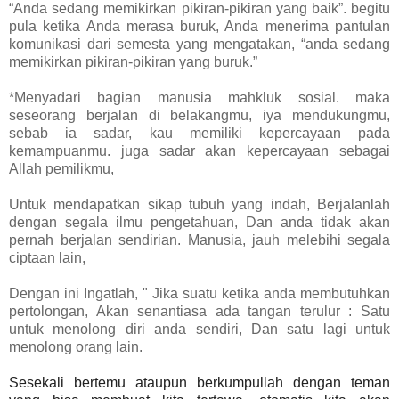
“Anda sedang memikirkan pikiran-pikiran yang baik”. begitu
pula ketika Anda merasa buruk, Anda menerima pantulan
komunikasi dari semesta yang mengatakan, “anda sedang
memikirkan pikiran-pikiran yang buruk.”
*Menyadari bagian manusia mahkluk sosial. maka
seseorang
berjalan di belakangmu, iya mendukungmu,
sebab ia sadar, kau memiliki kepercayaan pada
kemampuanmu. juga sadar akan kepercayaan sebagai
Allah pemilikmu,
Untuk mendapatkan sikap tubuh yang indah, Berjalanlah
dengan segala ilmu pengetahuan, Dan anda tidak akan
pernah berjalan sendirian. Manusia, jauh melebihi segala
ciptaan lain,
Dengan ini Ingatlah, " Jika suatu ketika anda membutuhkan
pertolongan, Akan senantiasa ada tangan terulur : Satu
untuk menolong diri anda sendiri, Dan satu lagi untuk
menolong orang lain.
Sesekali bertemu ataupun berkumpullah dengan teman