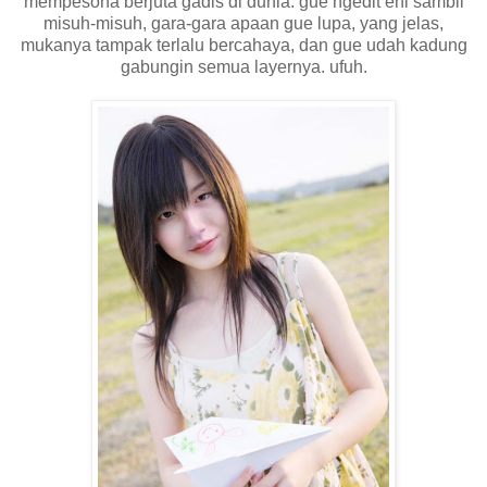
mempesona berjuta gadis di dunia. gue ngedit eni sambil
misuh-misuh, gara-gara apaan gue lupa, yang jelas,
mukanya tampak terlalu bercahaya, dan gue udah kadung
gabungin semua layernya. ufuh.