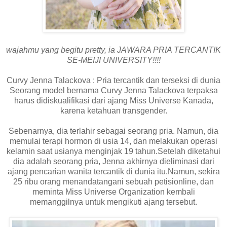
wajahmu yang begitu pretty, ia JAWARA PRIA TERCANTIK
SE-MEIJI UNIVERSITY!!!!
Curvy Jenna Talackova : Pria tercantik dan terseksi di dunia
Seorang model bernama Curvy Jenna Talackova terpaksa
harus didiskualifikasi dari ajang Miss Universe Kanada,
karena ketahuan transgender.
Sebenarnya, dia terlahir sebagai seorang pria. Namun, dia
memulai terapi hormon di usia 14, dan melakukan operasi
kelamin saat usianya menginjak 19 tahun.Setelah diketahui
dia adalah seorang pria, Jenna akhirnya dieliminasi dari
ajang pencarian wanita tercantik di dunia itu.Namun, sekira
25 ribu orang menandatangani sebuah petisionline, dan
meminta Miss Universe Organization kembali
memanggilnya untuk mengikuti ajang tersebut.