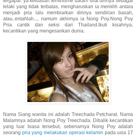
tergapai. ya keluasan feminisme dalam sifat dirinya sebagai
lelaki yang tidak terbatas, mengharuskan ia memilih antara
menjadi pria lalu membiarkan dirinya sendirian basah,
atau..entahlah..., namum akhirnya ia Nong Poy.Nong Poy
Pria cantik dan seksi dari Thailand.Ikuti kisahnya,
kecantikan yang mengesankan dunia.
Nama Siang wanita ini adalah Treechada Petcharat. Nama
Malamnya adalah Nong Poy Treechada. Dibalik kecantikan
yang luar biasa tersebut, sebenarnya Nong Poy adalah
seorang
pria yang melakukan operasi kelamin
pada usia 17