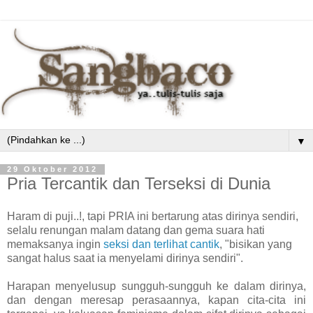
▼
29 Oktober 2012
Pria Tercantik dan Terseksi di Dunia
Haram di puji..!, tapi PRIA ini bertarung atas dirinya sendiri,
selalu renungan malam datang dan gema suara hati
memaksanya ingin
seksi dan terlihat cantik
, "bisikan yang
sangat halus saat ia menyelami dirinya sendiri".
Harapan menyelusup sungguh-sungguh ke dalam dirinya,
dan dengan meresap perasaannya, kapan cita-cita ini