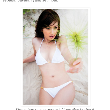
sebagai bayaran yang setimpal.
Dua tahun pasca operasi,
Nong Poy berhasil