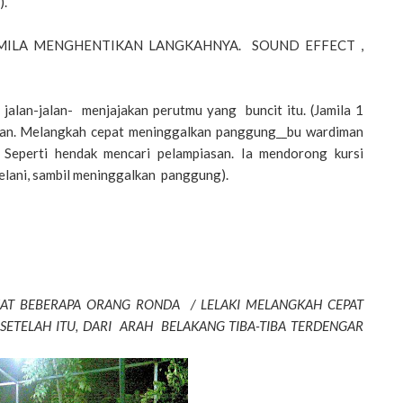
).
. (JAMILA MENGHENTIKAN LANGKAHNYA. SOUND EFFECT ,
lan-jalan- menjajakan perutmu yang buncit itu. (Jamila 1
man. Melangkah cepat meninggalkan panggung__bu wardiman
 Seperti hendak mencari pelampiasan. Ia mendorong kursi
elani, sambil meninggalkan panggung).
HAT BEBERAPA ORANG RONDA / LELAKI MELANGKAH CEPAT
 SETELAH ITU, DARI ARAH BELAKANG TIBA-TIBA TERDENGAR