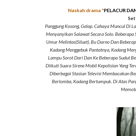
Naskah drama "
PELACUR DAN
Set
Panggung Kosong, Gelap. Cahaya Muncul Di Lay
Menyanyikan Salawat Secara Solo. Beberap
Umur Melintas(Siluet). Bu Darno Dan Beber
Kadang Menggebuk Pantatnya, Kadang Men
Lampu Sorot Dari Dan Ke Beberapa Sudut Be
Diikuti Suara Sirene Mobil Kepolisian Yang T
Diberbagai Stasiun Televisi Membacakan Be
Berlomba, Kadang Bertumpuk. Di Atas Pang
Memoto