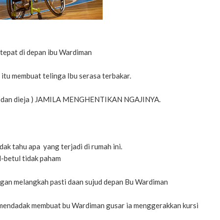
i tepat di depan ibu Wardiman
itu membuat telinga Ibu serasa terbakar.
teriak dan dieja ) JAMILA MENGHENTIKAN NGAJINYA.
ak tahu apa yang terjadi di rumah ini.
-betul tidak paham
engan melangkah pasti daan sujud depan Bu Wardiman
ang mendadak membuat bu Wardiman gusar ia menggerakkan kursi