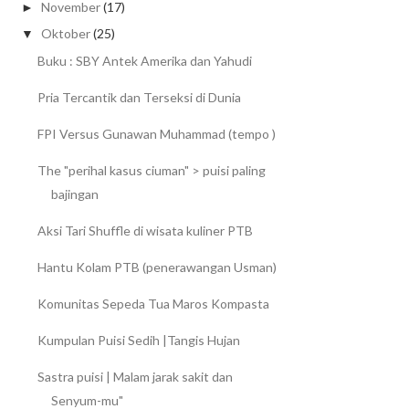
November
(17)
►
Oktober
(25)
▼
Buku : SBY Antek Amerika dan Yahudi
Pria Tercantik dan Terseksi di Dunia
FPI Versus Gunawan Muhammad (tempo )
The "perihal kasus ciuman" > puisi paling
bajingan
Aksi Tari Shuffle di wisata kuliner PTB
Hantu Kolam PTB (penerawangan Usman)
Komunitas Sepeda Tua Maros Kompasta
Kumpulan Puisi Sedih |Tangis Hujan
Sastra puisi | Malam jarak sakit dan
Senyum-mu"