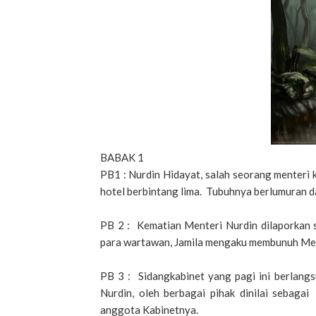
BABAK 1
PB1 : Nurdin Hidayat, salah seorang menteri 
hotel berbintang lima. Tubuhnya berlumuran d
PB 2 : Kematian Menteri Nurdin dilaporkan se
para wartawan, Jamila mengaku membunuh Men
PB 3 : Sidangkabinet yang pagi ini berlang
Nurdin, oleh berbagai pihak dinilai sebaga
anggota Kabinetnya.