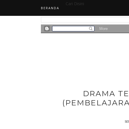
Cari Disini
BERANDA
DRAMA TE
(PEMBELAJAR
SE