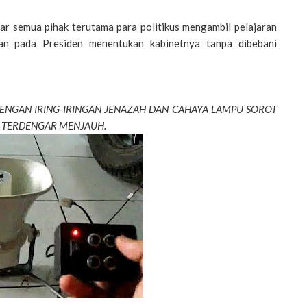
r semua pihak terutama para politikus mengambil pelajaran
an pada Presiden menentukan kabinetnya tanpa dibebani
DENGAN IRING-IRINGAN JENAZAH DAN CAHAYA LAMPU SOROT
E TERDENGAR MENJAUH.