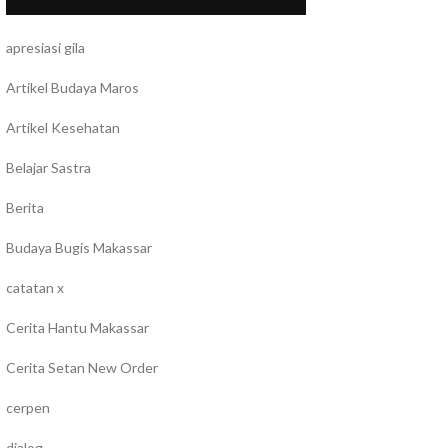
apresiasi gila
Artikel Budaya Maros
Artikel Kesehatan
Belajar Sastra
Berita
Budaya Bugis Makassar
catatan x
Cerita Hantu Makassar
Cerita Setan New Order
cerpen
dialog