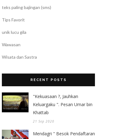
teks paling bajingan (sms)
Tips Favorit
unik lucu gila
Wawasan
Wisata dan Sastra
RECENT POSTS
"Kekuasaan ?, Jauhkan
Keluargaku ". Pesan Umar bin
Khattab
21 Sep 2020
Mendagri " Besok Pendaftaran