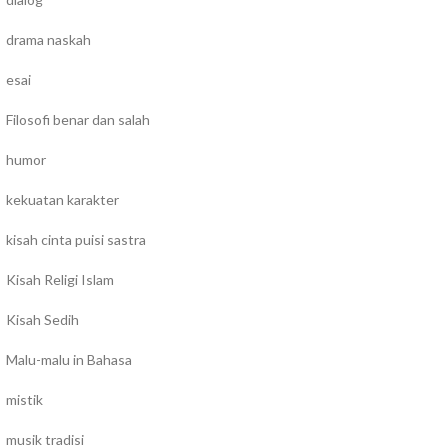
drama naskah
esai
Filosofi benar dan salah
humor
kekuatan karakter
kisah cinta puisi sastra
Kisah Religi Islam
Kisah Sedih
Malu-malu in Bahasa
mistik
musik tradisi