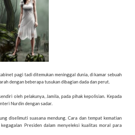
kabinet pagi tadi ditemukan meninggal dunia, di kamar sebuah
arah dengan beberapa tusukan dibagian dada dan perut.
ndiri oleh pelakunya, Jamila, pada pihak kepolisian. Kepada
teri Nurdin dengan sadar.
sung diselimuti suasana mendung. Cara dan tempat kematian
i kegagalan Presiden dalam menyeleksi kualitas moral para