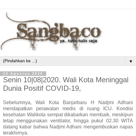
▼
10 Agustus 2020
Senin 10|08|2020. Wali Kota Meninggal
Dunia Positif COVID-19,
Sebelumnya, Wali Kota Banjarbaru H Nadjmi Adhani
mendapatkan perawatan medis di ruang ICU. Kondisi
kesehatan Walikota sempat dikabarkan membaik, meskipun
tetap menggunakan ventilator, hingga pukul 02.30 WITA
datang kabar bahwa Nadjmi Adhani mengembuskan napas
terakhirnya.