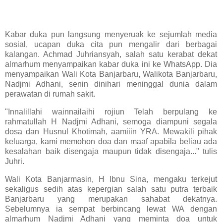
Kabar duka pun langsung menyeruak ke sejumlah media
sosial, ucapan duka cita pun mengalir dari berbagai
kalangan. Achmad Juhriansyah, salah satu kerabat dekat
almarhum menyampaikan kabar duka ini ke WhatsApp. Dia
menyampaikan Wali Kota Banjarbaru, Walikota Banjarbaru,
Nadjmi Adhani, senin dinihari meninggal dunia dalam
perawatan di rumah sakit.
"Innalillahi wainnailaihi rojiun Telah berpulang ke
rahmatullah H Nadjmi Adhani, semoga diampuni segala
dosa dan Husnul Khotimah, aamiiin YRA. Mewakili pihak
keluarga, kami memohon doa dan maaf apabila beliau ada
kesalahan baik disengaja maupun tidak disengaja..." tulis
Juhri.
Wali Kota Banjarmasin, H Ibnu Sina, mengaku terkejut
sekaligus sedih atas kepergian salah satu putra terbaik
Banjarbaru yang merupakan sahabat dekatnya.
Sebelumnya ia sempat berbincang lewat WA dengan
almarhum Nadjmi Adhani yang meminta doa untuk