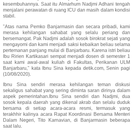
kesembuhannya. Saat itu Almarhum Nadjmi Adhani tengah
menjalani perawatan di ruang ICU dan masih dalam kondisi
stabil.
"Atas nama Pemko Banjarmasin dan secara pribadi, kami
merasa kehilangan sahabat yang selalu periang dan
bersemangat. Pak Nadjmi adalah sosok birokrat sejati yang
mengayomi dan kami menjadi saksi kebaikan beliau selama
pertemanan panjang mulai di Banjarbaru. Karena istri beliau
Ibu Ririen Kartikasari sempat menjadi dosen di semester 1
saat kami awal-awal kuliah di Fakultas, Perikanan ULM
Banjarbaru," kata Ibnu Sina kepada detik.com, Senin pagi
(10/08/2020).
Ibnu Sina sendiri merasa kehilangan teman diskusi
sekaligus sahabat yang sering diminta saran dirinya dalam
aspek pemerintahan.Ibnu Sina sendiri dan Nadjmi, dua
sosok kepala daerah yang dikenal akrab dan selalu duduk
bersama di setiap acara-acara resmi, termasuk yang
terakhhir kalinya acara Rapat Koordinasi Bersama Menteri
Dalam Negeri, Tito Karnavian, di Banjarmasin beberapa
saat lalu.