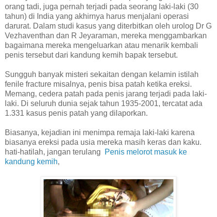
orang tadi, juga pernah terjadi pada seorang laki-laki (30
tahun) di India yang akhirnya harus menjalani operasi
darurat. Dalam studi kasus yang diterbitkan oleh urolog Dr G
Vezhaventhan dan R Jeyaraman, mereka menggambarkan
bagaimana mereka mengeluarkan atau menarik kembali
penis tersebut dari kandung kemih bapak tersebut.
Sungguh banyak misteri sekaitan dengan kelamin istilah
fenile fracture misalnya, penis bisa patah ketika ereksi.
Memang, cedera patah pada penis jarang terjadi pada laki-
laki. Di seluruh dunia sejak tahun 1935-2001, tercatat ada
1.331 kasus penis patah yang dilaporkan.
Biasanya, kejadian ini menimpa remaja laki-laki karena
biasanya ereksi pada usia mereka masih keras dan kaku.
hati-hatilah, jangan terulang
Penis melorot masuk ke
kandung kemih
,