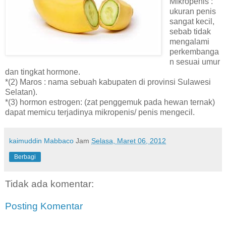
Mikropenis :
ukuran penis
sangat kecil,
sebab tidak
mengalami
perkembanga
n sesuai umur
dan tingkat hormone.
*(2) Maros : nama sebuah kabupaten di provinsi Sulawesi
Selatan).
*(3) hormon estrogen: (zat penggemuk pada hewan ternak)
dapat memicu terjadinya mikropenis/ penis mengecil.
kaimuddin Mabbaco
Jam
Selasa, Maret 06, 2012
Berbagi
Tidak ada komentar:
Posting Komentar