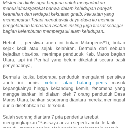
Misteri ini ditulis agar berguna untuk menyadarkan
manusia/masyarakat bahwa dalam kehidupan banyak
keanehan dan terdapat kekuatan ghaib, kekuatan yang
memengaruh.Tetapi menghayati daya-daya itu memuat
pengetahuan tambahan asahan insting juga firasat sebagai
bagian kelembutan mempergauli alam kehidupan.
.
Heboh…, peristiwa aneh ini bukan Mikropenis*1), bukan
sejak kecil atau sejak kelahiran. Bermula dari sebuah
kejadian tiba-tiba menimpa penduduk Kab. Maros bagian
Utara, tapi ini Perihal yang belum diketahui secara pasti
penyebabnya,
Bermula ketika beberapa penduduk mengalami peristiwa
aneh ini penis
melorot atau batang penis
masuk
kepangkalnya hingga kekandung kemih, fenomena yang
menggelisahkan ini dialami oleh 7 orang penduduk Desa
Maros Utara, bahkan seseorang diantara mereka meninggal
dunia disebabkan hal tersebut.
Salah seorang diantara 7 pria penderita terebut
mengungkapkan “Pas saya adzan seperti anuku tertarik