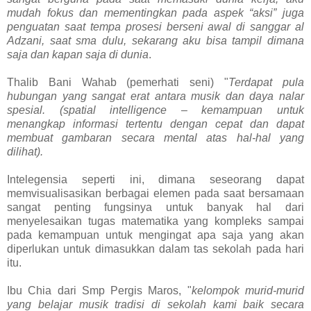
mudah fokus dan mementingkan pada aspek “aksi” juga
penguatan saat tempa prosesi berseni awal di sanggar al
Adzani, saat sma dulu, sekarang aku bisa tampil dimana
saja dan kapan saja di dunia
.
Thalib Bani Wahab (pemerhati seni) "
Terdapat pula
hubungan yang sangat erat antara musik dan daya nalar
spesial. (spatial intelligence – kemampuan untuk
menangkap informasi tertentu dengan cepat dan dapat
membuat gambaran secara mental atas hal-hal yang
dilihat).
Intelegensia seperti ini, dimana seseorang dapat
memvisualisasikan berbagai elemen pada saat bersamaan
sangat penting fungsinya untuk banyak hal dari
menyelesaikan tugas matematika yang kompleks sampai
pada kemampuan untuk mengingat apa saja yang akan
diperlukan untuk dimasukkan dalam tas sekolah pada hari
itu.
Ibu Chia dari Smp Pergis Maros, "
kelompok murid-murid
yang belajar musik tradisi di sekolah kami baik secara