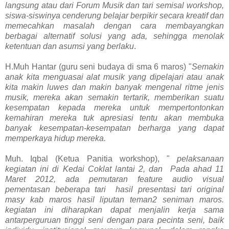
langsung atau dari Forum Musik dan tari semisal workshop,
siswa-siswinya cenderung belajar berpikir secara kreatif dan
memecahkan masalah dengan cara membayangkan
berbagai alternatif solusi yang ada, sehingga menolak
ketentuan dan asumsi yang berlaku
.
H.Muh Hantar (guru seni budaya di sma 6 maros) "
Semakin
anak kita menguasai alat musik yang dipelajari atau anak
kita makin luwes dan makin banyak mengenal ritme jenis
musik, mereka akan semakin tertarik, memberikan suatu
kesempatan kepada mereka untuk mempertontonkan
kemahiran mereka tuk apresiasi tentu akan membuka
banyak kesempatan-kesempatan berharga yang dapat
memperkaya hidup mereka.
Muh. Iqbal (Ketua Panitia workshop), "
pelaksanaan
kegiatan ini di Kedai Coklat lantai 2, dan Pada ahad 11
Maret 2012, ada pemutaran feature audio visual
pementasan beberapa tari hasil presentasi tari original
masy kab maros hasil liputan teman2 seniman maros.
kegiatan ini diharapkan dapat menjalin kerja sama
antarperguruan tinggi seni dengan para pecinta seni, baik