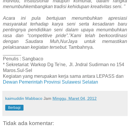
individu, institusional maupun komunal, dalam rangka
menumbuhkembangkan tradisi kehidupan kreativitas seni. "
Acara ini pula bertujuan menumbuhkan apresiasi
masyarakat terhadap karya seni serta kesadaran baru
pentingnya pendidikan seni dalam upaya menumbuhkan
rasa dan “competitive pride”."Kami telah berkoordinasi
dengan Saudara Muh,NurJaya untuk memastikan
pelaksanaan kegiatan tersebut.
Tambahnya.
_______
Penulis : Sangbaco
* Sekretariat: Warkop Dg Te'ne, Jl. Jndral Sudirman no 154
Maros.Sul-Sel
Kegiatan yang merupakan kerja sama antara LEPASS dan
Dewan Pemerintah Provinsi Sulawesi Selatan
kaimuddin Mabbaco
Jam
Minggu, Maret 04, 2012
Berbagi
Tidak ada komentar: