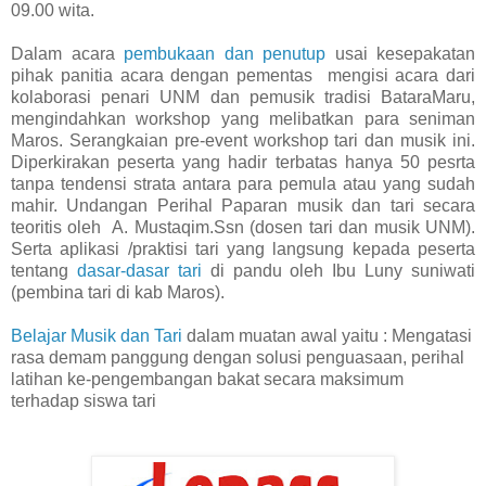
09.00 wita.
Dalam acara
pembukaan dan penutup
usai kesepakatan
pihak panitia acara dengan pementas mengisi acara dari
kolaborasi penari UNM dan pemusik tradisi BataraMaru,
mengindahkan workshop yang melibatkan para seniman
Maros. Serangkaian pre-event workshop tari dan musik ini.
Diperkirakan peserta yang hadir terbatas hanya 50 pesrta
tanpa tendensi strata antara para pemula atau yang sudah
mahir. Undangan Perihal Paparan musik dan tari secara
teoritis oleh A. Mustaqim.Ssn (dosen tari dan musik UNM).
Serta aplikasi /praktisi tari yang langsung kepada peserta
tentang
dasar-dasar tari
di pandu oleh Ibu Luny suniwati
(pembina tari di kab Maros).
Belajar Musik dan Tari
dalam muatan awal yaitu : Mengatasi
rasa demam panggung dengan solusi penguasaan, perihal
latihan ke-pengembangan bakat secara maksimum
terhadap siswa tari