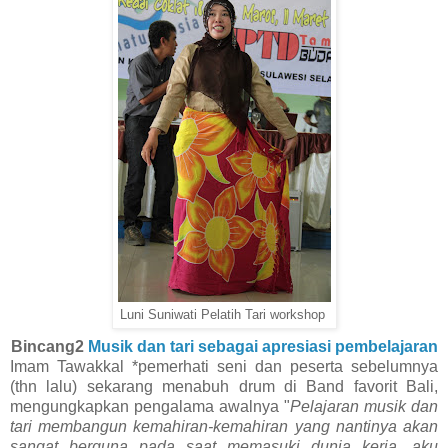
Luni Suniwati Pelatih Tari workshop
Bincang2
Musik dan tari sebagai apresiasi pembelajaran
Imam Tawakkal *pemerhati seni dan peserta sebelumnya
(thn lalu) sekarang menabuh drum di Band favorit Bali,
mengungkapkan pengalama awalnya "
Pelajaran musik dan
tari membangun kemahiran-kemahiran yang nantinya akan
sangat berguna pada saat memasuki dunia kerja, aku