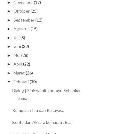
November
(17)
►
Oktober
(25)
►
September
(12)
►
Agustus
(15)
►
Juli
(8)
►
Juni
(23)
►
Mei
(28)
►
April
(22)
►
Maret
(26)
►
Februari
(30)
▼
Dialog | Sihir wanita perayu Sebabkan
kiamat
Kumpulan Isu dan Rekayasa
Berita dan Aksara kemarau : Esai