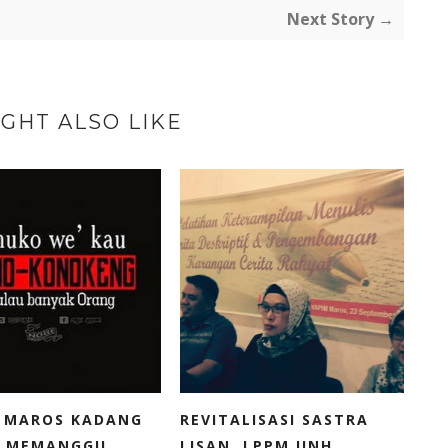
Next Story →
GHT ALSO LIKE
 MAROS KADANG
REVITALISASI SASTRA
 MEMANGGIL...
LISAN, LPPM UNH...