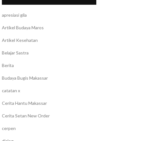
apresiasi gila
Artikel Budaya Maros
Artikel Kesehatan
Belajar Sastra
Berita
Budaya Bugis Makassar
catatan x
Cerita Hantu Makassar
Cerita Setan New Order
cerpen
dialog