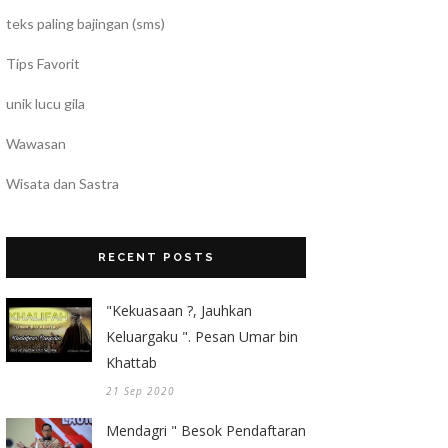
teks paling bajingan (sms)
Tips Favorit
unik lucu gila
Wawasan
Wisata dan Sastra
RECENT POSTS
"Kekuasaan ?, Jauhkan
Keluargaku ". Pesan Umar bin
Khattab
21 Sep 2020
Mendagri " Besok Pendaftaran