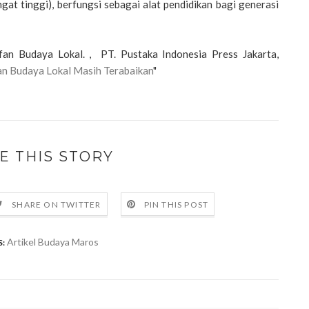
gat tinggi), berfungsi sebagai alat pendidikan bagi generasi
fan Budaya Lokal. , PT. Pustaka Indonesia Press Jakarta,
an Budaya Lokal Masih Terabaikan
"
E THIS STORY
SHARE ON TWITTER
PIN THIS POST
Artikel Budaya Maros
: