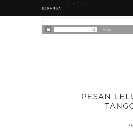
Cari Disini
BERANDA
PESAN LE
TANGG
RA