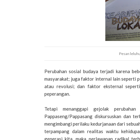
Pesan leluhu
Perubahan sosial budaya terjadi karena bebe
masyarakat; juga faktor internal lain seperti
atau revolusi; dan faktor eksternal seper
peperangan.
Tetapi menanggapi gejolak perubahan
Pappaseng/Pappasang diskursuskan dan ter
mengimbangi perilaku kedurjanaan dari sebuah
terpampang dalam realitas waktu kehidupan
generasi kita, maka perlawanan radikal ter