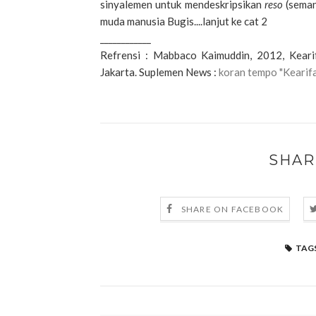
sinyalemen untuk mendeskripsikan
reso
(seman
muda manusia Bugis....lanjut ke cat 2
____________
Refrensi : Mabbaco Kaimuddin, 2012, Keari
Jakarta.
Suplemen News :
koran tempo "Kearif
SHAR
SHARE ON FACEBOOK
TAGS