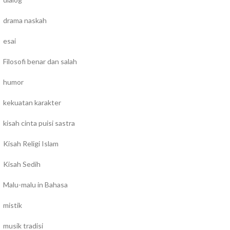
drama naskah
esai
Filosofi benar dan salah
humor
kekuatan karakter
kisah cinta puisi sastra
Kisah Religi Islam
Kisah Sedih
Malu-malu in Bahasa
mistik
musik tradisi