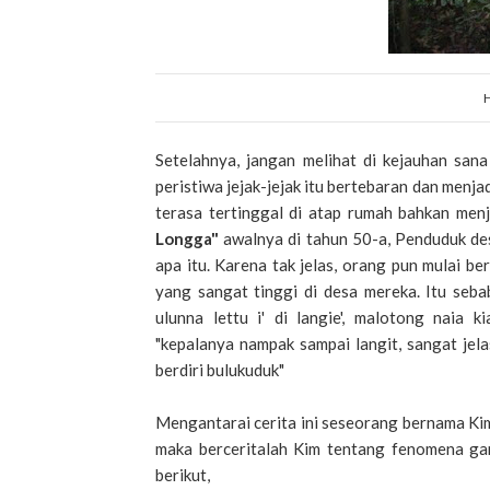
H
Setelahnya, jangan melihat di kejauhan san
peristiwa jejak-jejak itu bertebaran dan menjadi
terasa tertinggal di atap rumah bahkan men
Longga"
awalnya di tahun 50-a, Penduduk d
apa itu. Karena tak jelas, orang pun mulai 
yang sangat tinggi di desa mereka. Itu seba
ulunna lettu i' di langie', malotong naia k
"kepalanya nampak sampai langit, sangat jela
berdiri bulukuduk"
Mengantarai cerita ini seseorang bernama Ki
maka berceritalah Kim tentang fenomena ganj
berikut,