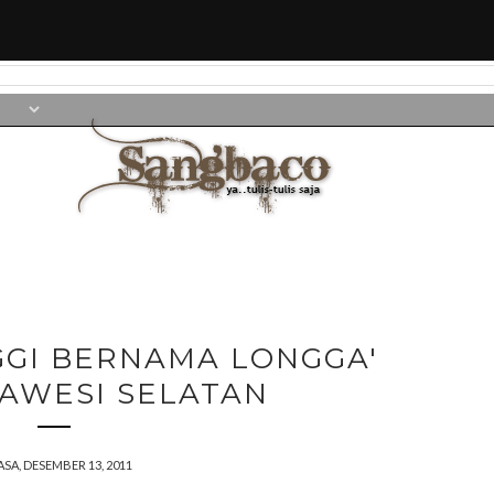
GGI BERNAMA LONGGA'
LAWESI SELATAN
ASA, DESEMBER 13, 2011