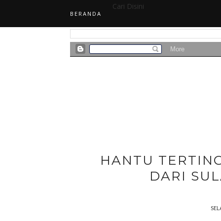
Cari Disini
BERANDA
HANTU TERTIN
DARI SU
SEL