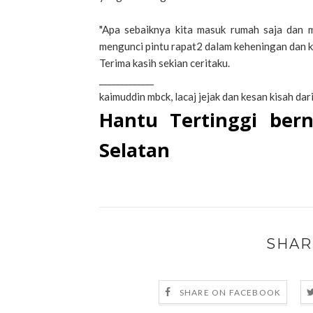
"Apa sebaiknya kita masuk rumah saja dan m
mengunci pintu rapat2 dalam keheningan dan 
Terima kasih sekian ceritaku.
_____________
kaimuddin mbck, lacaj jejak dan kesan kisah dari
Hantu Tertinggi ber
Selatan
SHAR
SHARE ON FACEBOOK