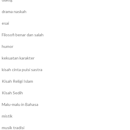
drama naskah
esai
Filosofi benar dan salah
humor
kekuatan karakter
kisah cinta puisi sastra
Kisah Religi Islam
Kisah Sedih
Malu-malu in Bahasa
mistik
musik tradisi