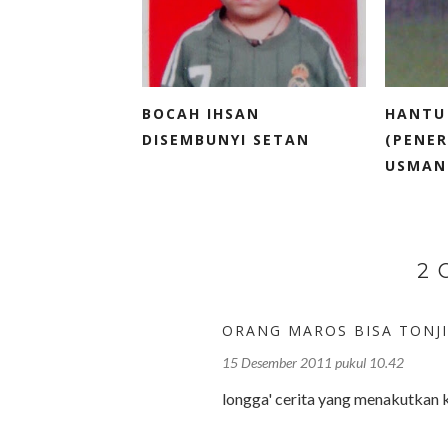
BOCAH IHSAN
HANTU
DISEMBUNYI SETAN
(PENE
USMAN.
2
ORANG MAROS BISA TONJI
15 Desember 2011 pukul 10.42
longga' cerita yang menakutkan ket