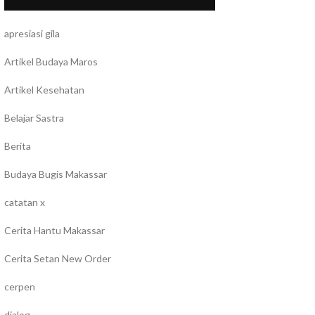
apresiasi gila
Artikel Budaya Maros
Artikel Kesehatan
Belajar Sastra
Berita
Budaya Bugis Makassar
catatan x
Cerita Hantu Makassar
Cerita Setan New Order
cerpen
dialog