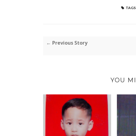
TAGS
← Previous Story
YOU MI