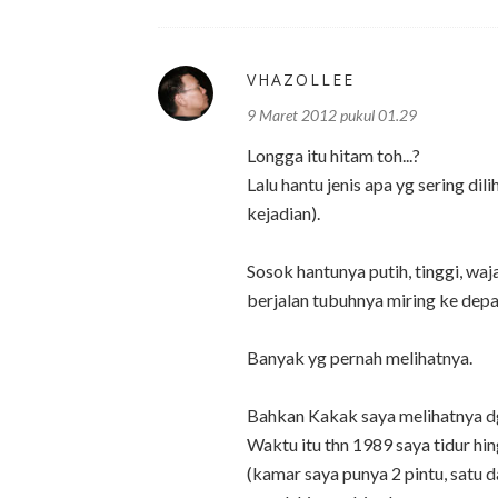
VHAZOLLEE
9 Maret 2012 pukul 01.29
Longga itu hitam toh...?
Lalu hantu jenis apa yg sering di
kejadian).
Sosok hantunya putih, tinggi, waj
berjalan tubuhnya miring ke depa
Banyak yg pernah melihatnya.
Bahkan Kakak saya melihatnya dg
Waktu itu thn 1989 saya tidur h
(kamar saya punya 2 pintu, satu da