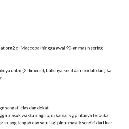
lihat org2 di Maccopa (hingga awal 90-an masih sering
ahnya datar (2 dimensi), bahunya kecil dan rendah dan jika
n.
n sangat jelas dan dekat.
ingga masuk waktu magrib, di kamar yg pintunya terbuka
ri ruang tengah dan satu lagi pintu masuk sendiri dari luar