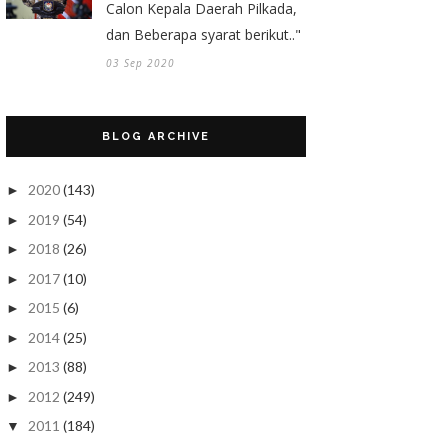
Calon Kepala Daerah Pilkada,
dan Beberapa syarat berikut.."
03 Sep 2020
BLOG ARCHIVE
2020
(143)
►
2019
(54)
►
2018
(26)
►
2017
(10)
►
2015
(6)
►
2014
(25)
►
2013
(88)
►
2012
(249)
►
2011
(184)
▼