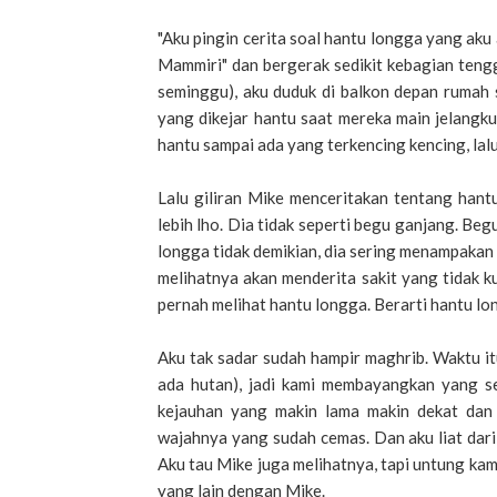
"Aku pingin cerita soal hantu longga yang aku
Mammiri" dan bergerak sedikit kebagian tengga
seminggu), aku duduk di balkon depan rumah 
yang dikejar hantu saat mereka main jelang
hantu sampai ada yang terkencing kencing, lal
Lalu giliran Mike menceritakan tentang hant
lebih lho. Dia tidak seperti begu ganjang. Be
longga tidak demikian, dia sering menampakan
melihatnya akan menderita sakit yang tidak 
pernah melihat hantu longga. Berarti hantu lo
Aku tak sadar sudah hampir maghrib. Waktu it
ada hutan), jadi kami membayangkan yang s
kejauhan yang makin lama makin dekat dan 
wajahnya yang sudah cemas. Dan aku liat dari
Aku tau Mike juga melihatnya, tapi untung ka
yang lain dengan Mike.