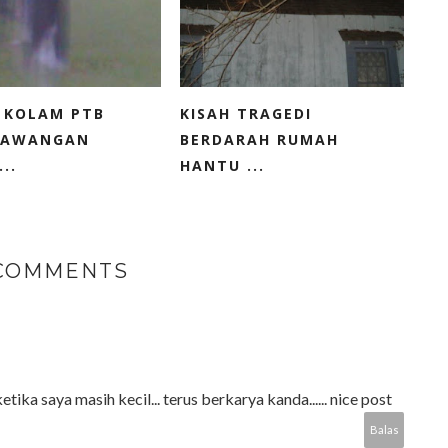
 KOLAM PTB
KISAH TRAGEDI
RAWANGAN
BERDARAH RUMAH
..
HANTU ...
 COMMENTS
ika saya masih kecil... terus berkarya kanda...... nice post
Balas