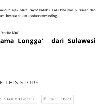
andi?" ajak Mike. "Ayo" kataku. Lalu kita masuk rumah dan
kami berdua dalam keadaan merinding.
 "cerita Kim"
nama Longga' dari Sulawesi
E THIS STORY
SHARE ON TWITTER
PIN THIS POST