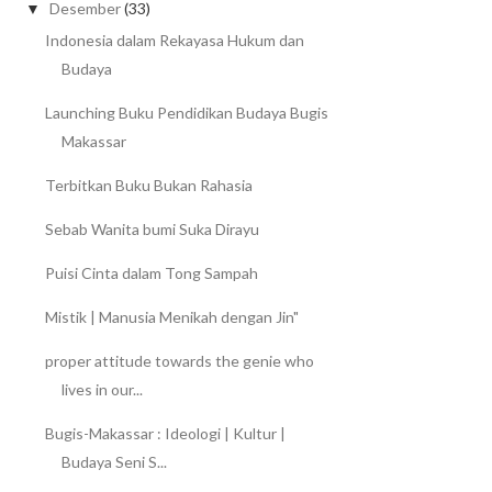
Desember
(33)
▼
Indonesia dalam Rekayasa Hukum dan
Budaya
Launching Buku Pendidikan Budaya Bugis
Makassar
Terbitkan Buku Bukan Rahasia
Sebab Wanita bumi Suka Dirayu
Puisi Cinta dalam Tong Sampah
Mistik | Manusia Menikah dengan Jin"
proper attitude towards the genie who
lives in our...
Bugis-Makassar : Ideologi | Kultur |
Budaya Seni S...