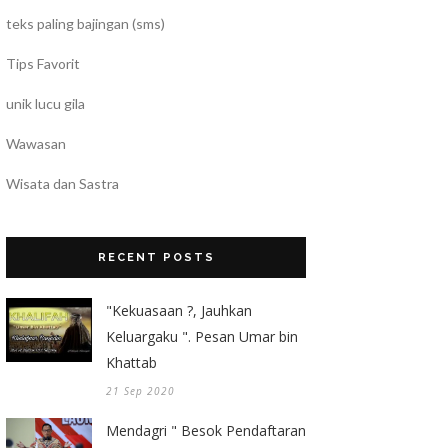
teks paling bajingan (sms)
Tips Favorit
unik lucu gila
Wawasan
Wisata dan Sastra
RECENT POSTS
"Kekuasaan ?, Jauhkan
Keluargaku ". Pesan Umar bin
Khattab
21 Sep 2020
Mendagri " Besok Pendaftaran