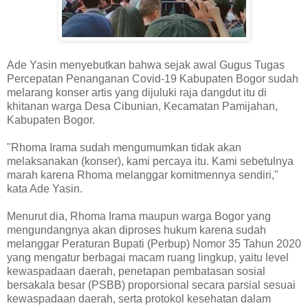
Ade Yasin menyebutkan bahwa sejak awal Gugus Tugas
Percepatan Penanganan Covid-19 Kabupaten Bogor sudah
melarang konser artis yang dijuluki raja dangdut itu di
khitanan warga Desa Cibunian, Kecamatan Pamijahan,
Kabupaten Bogor.
"Rhoma Irama sudah mengumumkan tidak akan
melaksanakan (konser), kami percaya itu. Kami sebetulnya
marah karena Rhoma melanggar komitmennya sendiri,"
kata Ade Yasin.
Menurut dia, Rhoma Irama maupun warga Bogor yang
mengundangnya akan diproses hukum karena sudah
melanggar Peraturan Bupati (Perbup) Nomor 35 Tahun 2020
yang mengatur berbagai macam ruang lingkup, yaitu level
kewaspadaan daerah, penetapan pembatasan sosial
bersakala besar (PSBB) proporsional secara parsial sesuai
kewaspadaan daerah, serta protokol kesehatan dalam