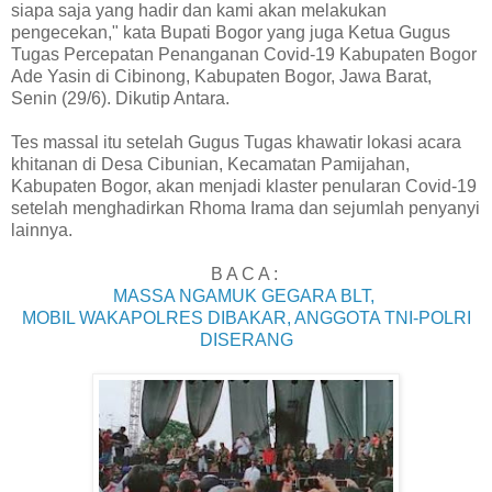
siapa saja yang hadir dan kami akan melakukan
pengecekan," kata Bupati Bogor yang juga Ketua Gugus
Tugas Percepatan Penanganan Covid-19 Kabupaten Bogor
Ade Yasin di Cibinong, Kabupaten Bogor, Jawa Barat,
Senin (29/6). Dikutip Antara.
Tes massal itu setelah Gugus Tugas khawatir lokasi acara
khitanan di Desa Cibunian, Kecamatan Pamijahan,
Kabupaten Bogor, akan menjadi klaster penularan Covid-19
setelah menghadirkan Rhoma Irama dan sejumlah penyanyi
lainnya.
B A C A :
MASSA NGAMUK GEGARA BLT,
MOBIL WAKAPOLRES DIBAKAR, ANGGOTA TNI-POLRI
DISERANG