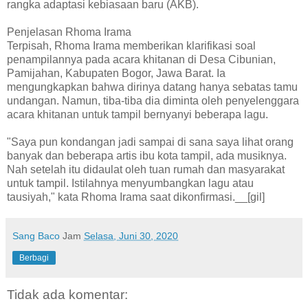
rangka adaptasi kebiasaan baru (AKB).
Penjelasan Rhoma Irama
Terpisah, Rhoma Irama memberikan klarifikasi soal
penampilannya pada acara khitanan di Desa Cibunian,
Pamijahan, Kabupaten Bogor, Jawa Barat. Ia
mengungkapkan bahwa dirinya datang hanya sebatas tamu
undangan. Namun, tiba-tiba dia diminta oleh penyelenggara
acara khitanan untuk tampil bernyanyi beberapa lagu.
"Saya pun kondangan jadi sampai di sana saya lihat orang
banyak dan beberapa artis ibu kota tampil, ada musiknya.
Nah setelah itu didaulat oleh tuan rumah dan masyarakat
untuk tampil. Istilahnya menyumbangkan lagu atau
tausiyah," kata Rhoma Irama saat dikonfirmasi.__[gil]
Sang Baco
Jam
Selasa, Juni 30, 2020
Berbagi
Tidak ada komentar: