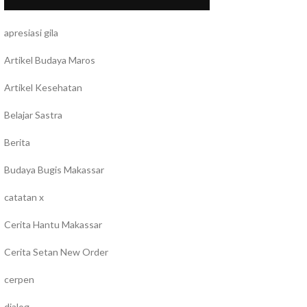
apresiasi gila
Artikel Budaya Maros
Artikel Kesehatan
Belajar Sastra
Berita
Budaya Bugis Makassar
catatan x
Cerita Hantu Makassar
Cerita Setan New Order
cerpen
dialog