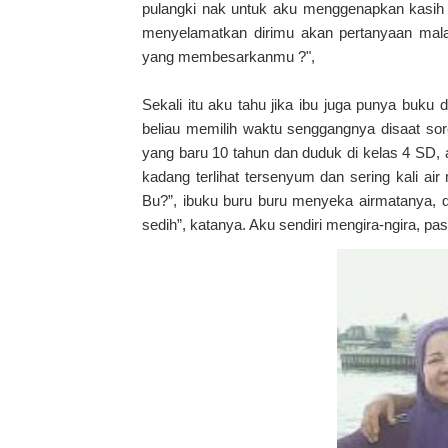
pulangki nak untuk aku menggenapkan kasih
menyelamatkan dirimu akan pertanyaan mala
yang membesarkanmu ?",
Sekali itu aku tahu jika ibu juga punya buku 
beliau memilih waktu senggangnya disaat sor
yang baru 10 tahun dan duduk di kelas 4 SD,
kadang terlihat tersenyum dan sering kali ai
Bu?”, ibuku buru buru menyeka airmatanya, dan 
sedih”, katanya. Aku sendiri mengira-ngira, pas