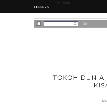
Cari Disini
BERANDA
TOKOH DUNIA 
KIS
KAM