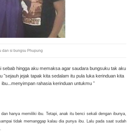
ku dan si bungsu Phupung
 ini sebab hingga aku memaksa agar saudara bungsuku tak aku
u "sejauh jejak tapak kita sedalam itu pula luka kerinduan kita
k, ibu...menyimpan rahasia kerinduan untukmu "
n hanya memiliki ibu. Tetapi, anak itu benci sekali dengan ibunya,
 sampai tidak memanggap kalau dia punya ibu. Lalu pada saat sudah
.