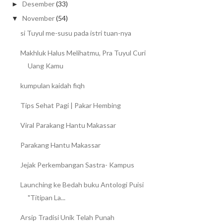
Desember
(33)
►
November
(54)
▼
si Tuyul me-susu pada istri tuan-nya
Makhluk Halus Melihatmu, Pra Tuyul Curi
Uang Kamu
kumpulan kaidah fiqh
Tips Sehat Pagi | Pakar Hembing
Viral Parakang Hantu Makassar
Parakang Hantu Makassar
Jejak Perkembangan Sastra- Kampus
Launching ke Bedah buku Antologi Puisi
"Titipan La...
Arsip Tradisi Unik Telah Punah