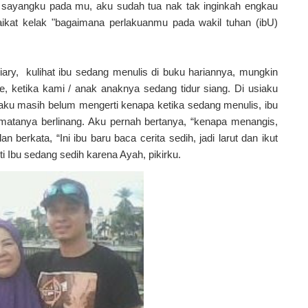
 sayangku pada mu, aku sudah tua nak tak inginkah engkau
ikat kelak "bagaimana perlakuanmu pada wakil tuhan (ibU)
diary, kulihat ibu sedang menulis di buku hariannya, mungkin
e, ketika kami / anak anaknya sedang tidur siang. Di usiaku
 aku masih belum mengerti kenapa ketika sedang menulis, ibu
r matanya berlinang. Aku pernah bertanya, “kenapa menangis,
berkata, “Ini ibu baru baca cerita sedih, jadi larut dan ikut
ti Ibu sedang sedih karena Ayah, pikirku.