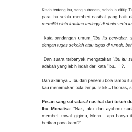
Kisah tentang ibu,
sang sutradara, sebab ia dititip 
para ibu selalu memberi nasihat yang baik 
memiliki cinta kualitas tertinggi di dunia ser
kata pandangan umum_
"Ibu itu penyabar, 
dengan tugas sekolah atau tugas di rumah, b
Dan suara terbanyak mengatakan "
Ibu itu 
adakah yang lebih indah dari kata "ibu... " ?.
Dan akhirnya... Ibu dari penemu bola lampu i
kau menemukan bola lampu listrik...Thomas, se
Pesan sang sutradara/ nasihat dari tokoh du
Ibu Monalisa
: "Nak, aku dan ayahmu sud
membeli kawat gigimu, Mona... apa hanya i
berikan pada kami?"