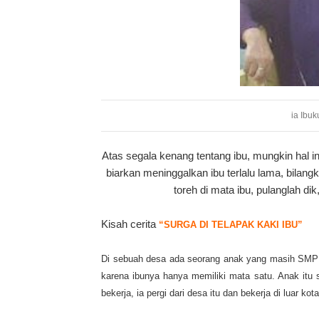
ia Ibu
Atas segala kenang tentang ibu, mungkin hal
biarkan meninggalkan ibu terlalu lama, bilangk
toreh di mata ibu, pulanglah di
Kisah cerita
“SURGA DI TELAPAK KAKI IBU”
Di sebuah desa ada seorang anak yang masih SMP da
karena ibunya hanya memiliki mata satu. Anak itu
bekerja, ia pergi dari desa itu dan bekerja di luar kota