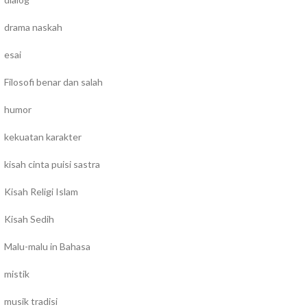
drama naskah
esai
Filosofi benar dan salah
humor
kekuatan karakter
kisah cinta puisi sastra
Kisah Religi Islam
Kisah Sedih
Malu-malu in Bahasa
mistik
musik tradisi