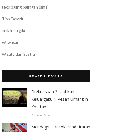
teks paling bajingan (sms)
Tips Favorit
unik lucu gila
Wawasan
Wisata dan Sastra
RECENT POSTS
"Kekuasaan ?, Jauhkan
Keluargaku ". Pesan Umar bin
Khattab
21 Sep 2020
Mendagri " Besok Pendaftaran