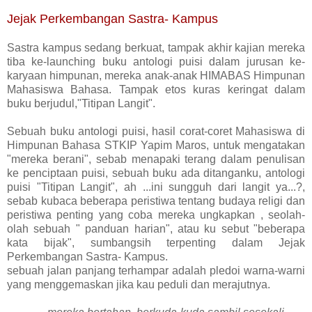
Jejak Perkembangan Sastra- Kampus
Sastra kampus sedang berkuat, tampak akhir kajian mereka
tiba ke-launching buku antologi puisi dalam jurusan ke-
karyaan himpunan, mereka anak-anak HIMABAS Himpunan
Mahasiswa Bahasa. Tampak etos kuras keringat dalam
buku berjudul,"Titipan Langit".
Sebuah buku antologi puisi, hasil corat-coret Mahasiswa di
Himpunan Bahasa STKIP Yapim Maros, untuk mengatakan
"mereka berani", sebab menapaki terang dalam penulisan
ke penciptaan puisi, sebuah buku ada ditanganku, antologi
puisi "Titipan Langit", ah ...ini sungguh dari langit ya...?,
sebab kubaca beberapa peristiwa tentang budaya religi dan
peristiwa penting yang coba mereka ungkapkan , seolah-
olah sebuah " panduan harian", atau ku sebut "beberapa
kata bijak", sumbangsih terpenting dalam Jejak
Perkembangan Sastra- Kampus.
sebuah jalan panjang terhampar adalah pledoi warna-warni
yang menggemaskan jika kau peduli dan merajutnya.