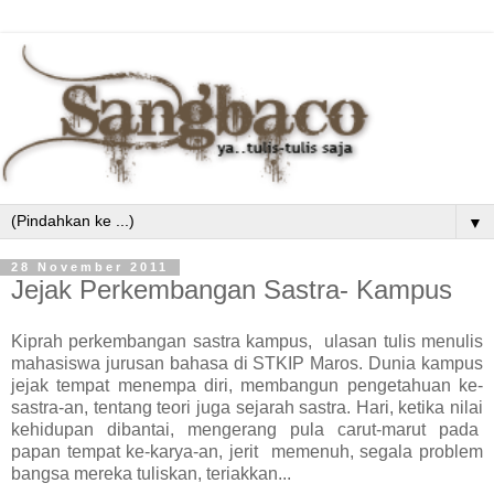
▼
28 November 2011
Jejak Perkembangan Sastra- Kampus
Kiprah perkembangan sastra kampus, ulasan tulis menulis
mahasiswa jurusan bahasa di STKIP Maros. Dunia kampus
jejak tempat menempa diri, membangun pengetahuan ke-
sastra-an, tentang teori juga sejarah sastra. Hari, ketika nilai
kehidupan dibantai, mengerang pula carut-marut pada
papan tempat ke-karya-an, jerit memenuh, segala problem
bangsa mereka tuliskan, teriakkan...